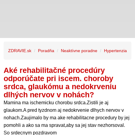
ZDRAVIE.sk
Poradňa
Neaktívne poradne
Hypertenzia
Aké rehabilitačné procedúry
odporúčate pri iscem. choroby
srdca, glaukómu a nedokrveniu
dlhých nervov v nohách?
Mamina ma ischemicku chorobu srdca.Zistili je aj
glaukom.A pred tyzdnom aj nedokrvenie dlhych nervov v
nohach.Zaujimalo by ma ake rehabilitacne procedury by jej
pomohli a ako sa ma spravat,aby sa jej stav nezhorsoval.
So srdecnym pozdravom