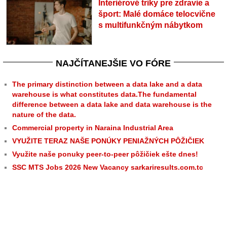
Interiérové triky pre zdravie a
šport: Malé domáce telocvične
s multifunkčným nábytkom
NAJČÍTANEJŠIE VO FÓRE
The primary distinction between a data lake and a data
warehouse is what constitutes data.The fundamental
difference between a data lake and data warehouse is the
nature of the data.
Commercial property in Naraina Industrial Area
VYUŽITE TERAZ NAŠE PONÚKY PENIAŽNÝCH PÔŽIČIEK
Využite naše ponuky peer-to-peer pôžičiek ešte dnes!
SSC MTS Jobs 2026 New Vacancy sarkariresults.com.tc