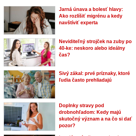
Jarná únava a bolesť hlavy:
Ako rozlíšiť migrénu a kedy
navštíviť experta
Neviditeľný strojček na zuby po
40-ke: neskoro alebo ideálny
čas?
Sivý zákal: prvé príznaky, ktoré
ľudia často prehliadajú
Doplnky stravy pod
drobnohľadom: Kedy majú
skutočný význam a na čo si dať
pozor?