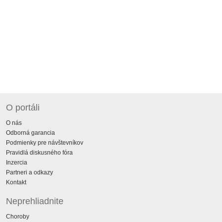
O portáli
O nás
Odborná garancia
Podmienky pre návštevníkov
Pravidlá diskusného fóra
Inzercia
Partneri a odkazy
Kontakt
Neprehliadnite
Choroby