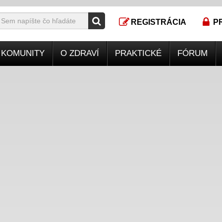
REGISTRÁCIA
P
KOMUNITY
O ZDRAVÍ
PRAKTICKÉ
FÓRUM