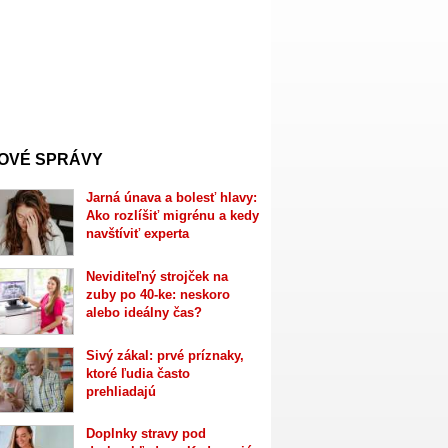
OVÉ SPRÁVY
Jarná únava a bolesť hlavy:
Ako rozlíšiť migrénu a kedy
navštíviť experta
Neviditeľný strojček na
zuby po 40-ke: neskoro
alebo ideálny čas?
Sivý zákal: prvé príznaky,
ktoré ľudia často
prehliadajú
Doplnky stravy pod