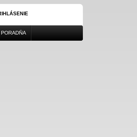
RIHLÁSENIE
PORADŇA