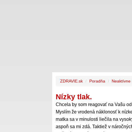
ZDRAVIE.sk
Poradňa
Neaktívne
Nízky tlak.
Chcela by som reagovať na Vašu o
Myslím že vrodená náklonosť k nízkem
matka sa v minulosti liečila na vysok
aspoň sa mi zdá. Taktiež v náročnýc