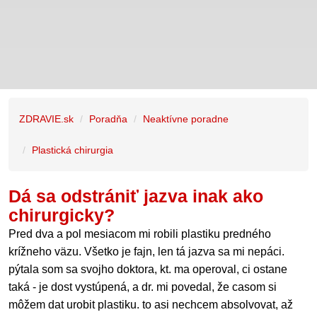
ZDRAVIE.sk
Poradňa
Neaktívne poradne
Plastická chirurgia
Dá sa odstrániť jazva inak ako
chirurgicky?
Pred dva a pol mesiacom mi robili plastiku predného
krížneho väzu. Všetko je fajn, len tá jazva sa mi nepáci.
pýtala som sa svojho doktora, kt. ma operoval, ci ostane
taká - je dost vystúpená, a dr. mi povedal, že casom si
môžem dat urobit plastiku. to asi nechcem absolvovat, až