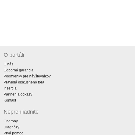
O portáli
O nás
Odborná garancia
Podmienky pre návštevníkov
Pravidlá diskusného fóra
Inzercia
Partneri a odkazy
Kontakt
Neprehliadnite
Choroby
Diagnózy
Prvá pomoc