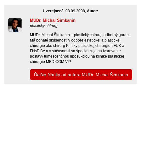
Uverejnené
: 08.09.2008,
Autor:
MUDr. Michal Šimkanin
plastický chirurg
MUDr. Michal Šimkanin – plastický chirurg, odborný garant.
Má bohaté skúsenosti v odbore estetickej a plastickej
chirurgie ako chirurg Kliniky plastickej chirurgie LFUK a
FNsP BA a v súčasnosti sa špecializuje na tvarovanie
postavy tumescenčnou liposukciou na klinike plastickej
chirurgie MEDICOM VIP.
Ďalšie články od autora MUDr. Michal Šimkanin