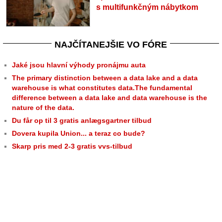
s multifunkčným nábytkom
NAJČÍTANEJŠIE VO FÓRE
Jaké jsou hlavní výhody pronájmu auta
The primary distinction between a data lake and a data
warehouse is what constitutes data.The fundamental
difference between a data lake and data warehouse is the
nature of the data.
Du får op til 3 gratis anlægsgartner tilbud
Dovera kupila Union... a teraz co bude?
Skarp pris med 2-3 gratis vvs-tilbud