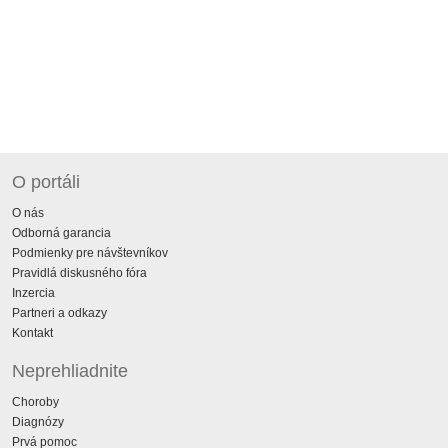
O portáli
O nás
Odborná garancia
Podmienky pre návštevníkov
Pravidlá diskusného fóra
Inzercia
Partneri a odkazy
Kontakt
Neprehliadnite
Choroby
Diagnózy
Prvá pomoc