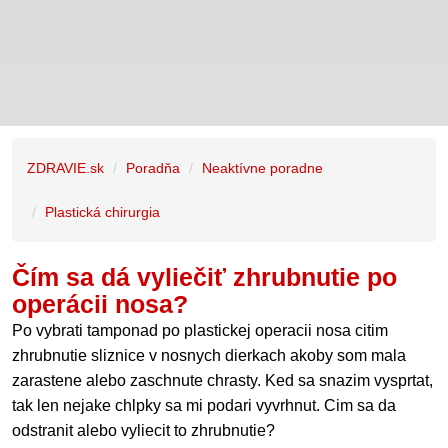
ZDRAVIE.sk
Poradňa
Neaktívne poradne
Plastická chirurgia
Čím sa dá vyliečiť zhrubnutie po
operácii nosa?
Po vybrati tamponad po plastickej operacii nosa citim
zhrubnutie sliznice v nosnych dierkach akoby som mala
zarastene alebo zaschnute chrasty. Ked sa snazim vysprtat,
tak len nejake chlpky sa mi podari vyvrhnut. Cim sa da
odstranit alebo vyliecit to zhrubnutie?