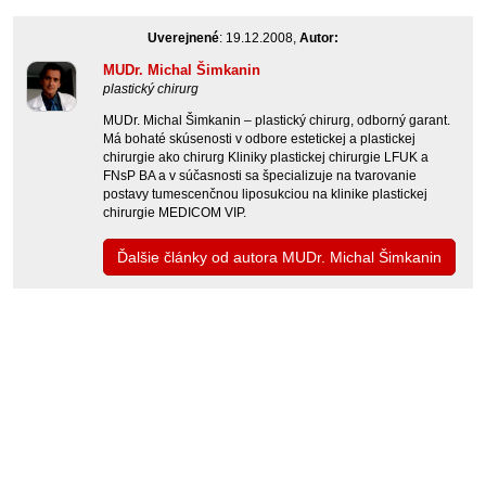
Uverejnené
: 19.12.2008,
Autor:
MUDr. Michal Šimkanin
plastický chirurg
MUDr. Michal Šimkanin – plastický chirurg, odborný garant.
Má bohaté skúsenosti v odbore estetickej a plastickej
chirurgie ako chirurg Kliniky plastickej chirurgie LFUK a
FNsP BA a v súčasnosti sa špecializuje na tvarovanie
postavy tumescenčnou liposukciou na klinike plastickej
chirurgie MEDICOM VIP.
Ďalšie články od autora MUDr. Michal Šimkanin