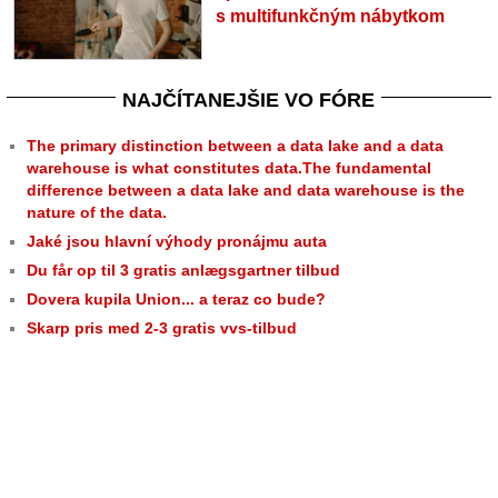
s multifunkčným nábytkom
NAJČÍTANEJŠIE VO FÓRE
The primary distinction between a data lake and a data
warehouse is what constitutes data.The fundamental
difference between a data lake and data warehouse is the
nature of the data.
Jaké jsou hlavní výhody pronájmu auta
Du får op til 3 gratis anlægsgartner tilbud
Dovera kupila Union... a teraz co bude?
Skarp pris med 2-3 gratis vvs-tilbud