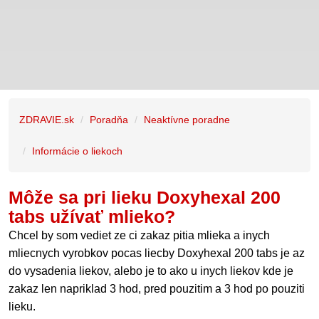
ZDRAVIE.sk
Poradňa
Neaktívne poradne
Informácie o liekoch
Môže sa pri lieku Doxyhexal 200
tabs užívať mlieko?
Chcel by som vediet ze ci zakaz pitia mlieka a inych
mliecnych vyrobkov pocas liecby Doxyhexal 200 tabs je az
do vysadenia liekov, alebo je to ako u inych liekov kde je
zakaz len napriklad 3 hod, pred pouzitim a 3 hod po pouziti
lieku.