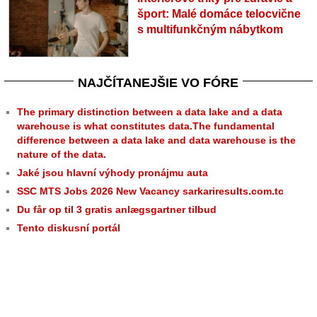
šport: Malé domáce telocvične
s multifunkčným nábytkom
NAJČÍTANEJŠIE VO FÓRE
The primary distinction between a data lake and a data
warehouse is what constitutes data.The fundamental
difference between a data lake and data warehouse is the
nature of the data.
Jaké jsou hlavní výhody pronájmu auta
SSC MTS Jobs 2026 New Vacancy sarkariresults.com.tc
Du får op til 3 gratis anlægsgartner tilbud
Tento diskusní portál