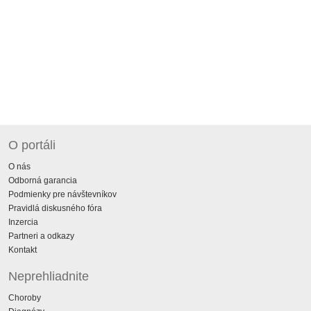
O portáli
O nás
Odborná garancia
Podmienky pre návštevníkov
Pravidlá diskusného fóra
Inzercia
Partneri a odkazy
Kontakt
Neprehliadnite
Choroby