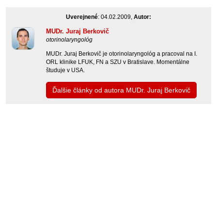
Uverejnené
: 04.02.2009,
Autor:
MUDr. Juraj Berkovič
otorinolaryngológ
MUDr. Juraj Berkovič je otorinolaryngológ a pracoval na I.
ORL klinike LFUK, FN a SZU v Bratislave. Momentálne
študuje v USA.
Ďalšie články od autora MUDr. Juraj Berkovič