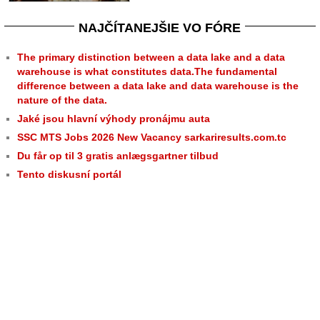
NAJČÍTANEJŠIE VO FÓRE
The primary distinction between a data lake and a data
warehouse is what constitutes data.The fundamental
difference between a data lake and data warehouse is the
nature of the data.
Jaké jsou hlavní výhody pronájmu auta
SSC MTS Jobs 2026 New Vacancy sarkariresults.com.tc
Du får op til 3 gratis anlægsgartner tilbud
Tento diskusní portál