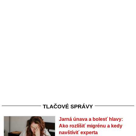
TLAČOVÉ SPRÁVY
Jarná únava a bolesť hlavy:
Ako rozlíšiť migrénu a kedy
navštíviť experta