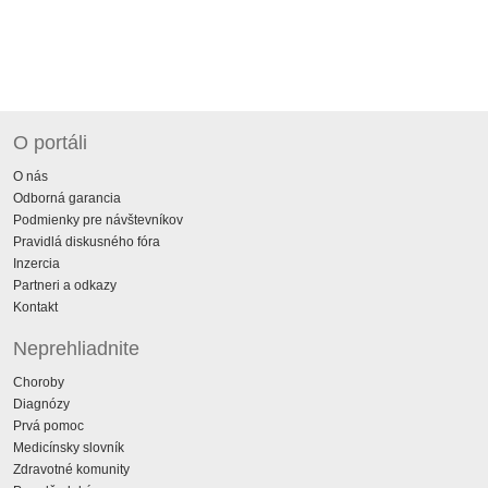
O portáli
O nás
Odborná garancia
Podmienky pre návštevníkov
Pravidlá diskusného fóra
Inzercia
Partneri a odkazy
Kontakt
Neprehliadnite
Choroby
Diagnózy
Prvá pomoc
Medicínsky slovník
Zdravotné komunity