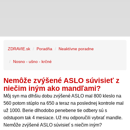
ZDRAVIE.sk
Poradňa
Neaktívne poradne
Nosno - ušno - krčné
Nemôže zvýšené ASLO súvisieť z
niečim iným ako mandľami?
Môj syn ma dlhšiu dobu zvýšené ASLO mal 800 kleslo na
560 potom stúplo na 650 a teraz na poslednej kontrole mal
už 1000. Berie dlhodobo penebene tie odbery sú s
odstupom tak 4 mesiace. Už mu odporučili vybrať mandle.
Nemôže zvýšené ASLO súvisieť s niečim iným?