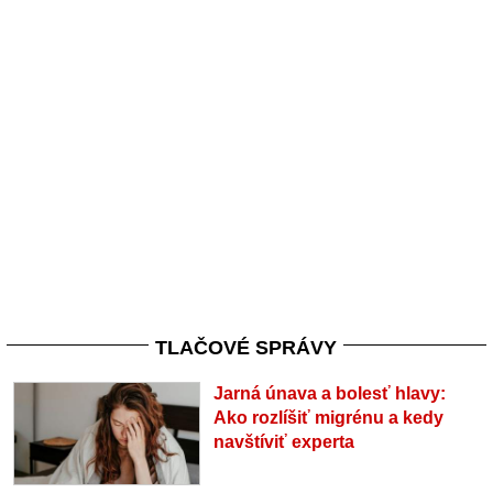
TLAČOVÉ SPRÁVY
Jarná únava a bolesť hlavy:
Ako rozlíšiť migrénu a kedy
navštíviť experta