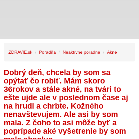
ZDRAVIE.sk
Poradňa
Neaktívne poradne
Akné
Dobrý deň, chcela by som sa
opýtať čo robiť. Mám skoro
36rokov a stále akné, na tvári to
ešte ujde ale v poslednom čase aj
na hrudi a chrbte. Kožného
nenavštevujem. Ale asi by som
mala. Z čoho to asi môže byť a
poprípade aké vyšetrenie by som