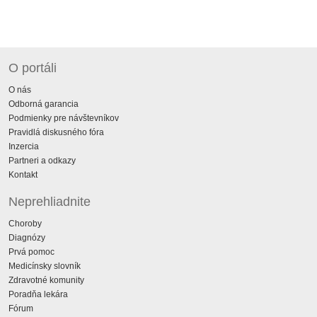
O portáli
O nás
Odborná garancia
Podmienky pre návštevníkov
Pravidlá diskusného fóra
Inzercia
Partneri a odkazy
Kontakt
Neprehliadnite
Choroby
Diagnózy
Prvá pomoc
Medicínsky slovník
Zdravotné komunity
Poradňa lekára
Fórum