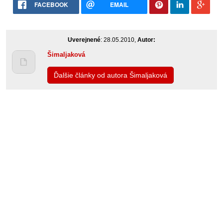
FACEBOOK
EMAIL
Uverejnené
: 28.05.2010,
Autor:
Šimaljaková
Ďalšie články od autora Šimaljaková