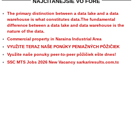
NAJČÍTANEJŠIE VO FÓRE
The primary distinction between a data lake and a data
warehouse is what constitutes data.The fundamental
difference between a data lake and data warehouse is the
nature of the data.
Commercial property in Naraina Industrial Area
VYUŽITE TERAZ NAŠE PONÚKY PENIAŽNÝCH PÔŽIČIEK
Využite naše ponuky peer-to-peer pôžičiek ešte dnes!
SSC MTS Jobs 2026 New Vacancy sarkariresults.com.tc