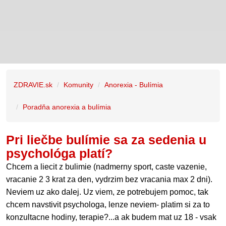
ZDRAVIE.sk
Komunity
Anorexia - Bulímia
Poradňa anorexia a bulímia
Pri liečbe bulímie sa za sedenia u
psychológa platí?
Chcem a liecit z bulimie (nadmerny sport, caste vazenie,
vracanie 2 3 krat za den, vydrzim bez vracania max 2 dni).
Neviem uz ako dalej. Uz viem, ze potrebujem pomoc, tak
chcem navstivit psychologa, lenze neviem- platim si za to
konzultacne hodiny, terapie?...a ak budem mat uz 18 - vsak