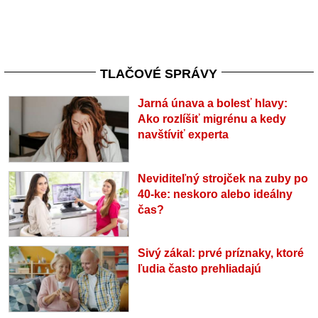
TLAČOVÉ SPRÁVY
Jarná únava a bolesť hlavy:
Ako rozlíšiť migrénu a kedy
navštíviť experta
Neviditeľný strojček na zuby po
40-ke: neskoro alebo ideálny
čas?
Sivý zákal: prvé príznaky, ktoré
ľudia často prehliadajú