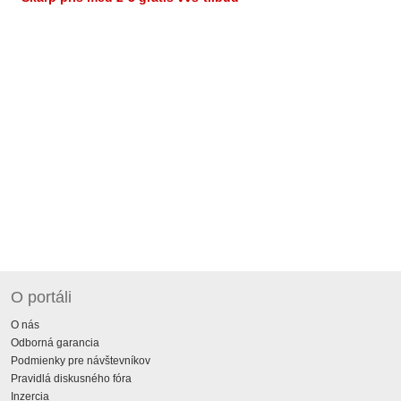
O portáli
O nás
Odborná garancia
Podmienky pre návštevníkov
Pravidlá diskusného fóra
Inzercia