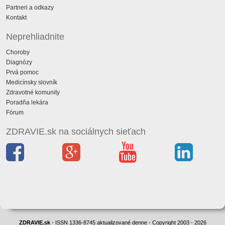
Partneri a odkazy
Kontakt
Neprehliadnite
Choroby
Diagnózy
Prvá pomoc
Medicínsky slovník
Zdravotné komunity
Poradňa lekára
Fórum
ZDRAVIE.sk na sociálnych sieťach
ZDRAVIE.sk
- ISSN 1336-8745 aktualizované denne - Copyright 2003 - 2026