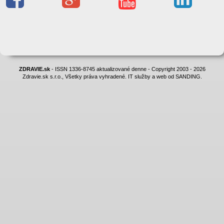
ZDRAVIE.sk
- ISSN 1336-8745 aktualizované denne - Copyright 2003 - 2026
Zdravie.sk s.r.o., Všetky práva vyhradené. IT služby a web od SANDING.