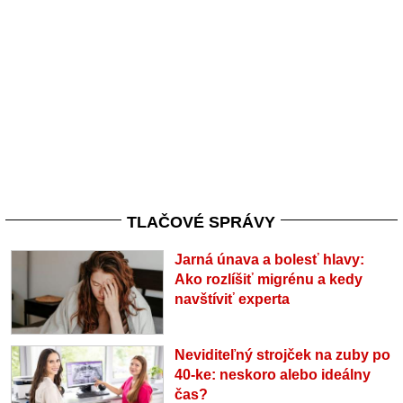
TLAČOVÉ SPRÁVY
Jarná únava a bolesť hlavy:
Ako rozlíšiť migrénu a kedy
navštíviť experta
Neviditeľný strojček na zuby po
40-ke: neskoro alebo ideálny
čas?