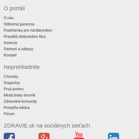
O portáli
O nás
Odborná garancia
Podmienky pre návštevníkov
Pravidlá diskusného fóra
Inzercia
Partneri a odkazy
Kontakt
Neprehliadnite
Choroby
Diagnózy
Prvá pomoc
Medicínsky slovník
Zdravotné komunity
Poradňa lekára
Fórum
ZDRAVIE.sk na sociálnych sieťach