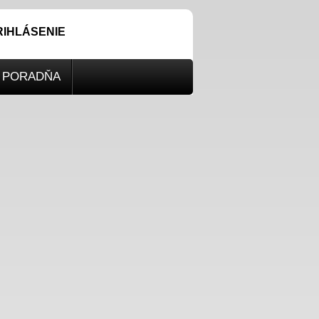
RIHLÁSENIE
PORADŇA