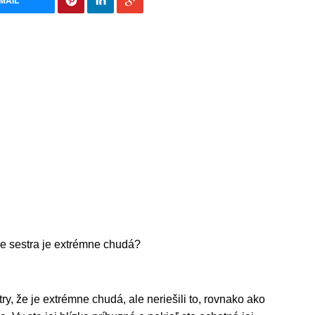
MAIL
že sestra je extrémne chudá?
stry, že je extrémne chudá, ale neriešili to, rovnako ako