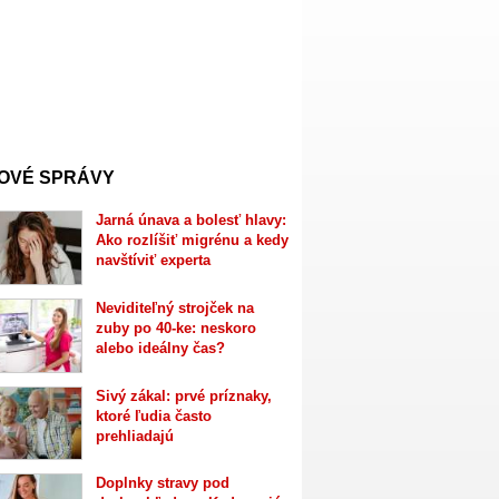
OVÉ SPRÁVY
Jarná únava a bolesť hlavy:
Ako rozlíšiť migrénu a kedy
navštíviť experta
Neviditeľný strojček na
zuby po 40-ke: neskoro
alebo ideálny čas?
Sivý zákal: prvé príznaky,
ktoré ľudia často
prehliadajú
Doplnky stravy pod