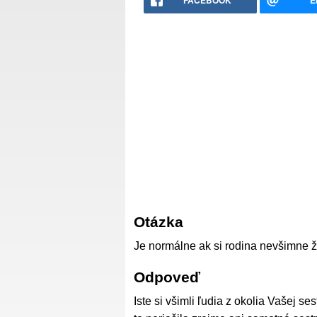
FACEBOOK
E
Otázka
Je normálne ak si rodina nevšimne 
Odpoveď
Iste si všimli ľudia z okolia Vašej se