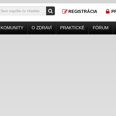
REGISTRÁCIA
P
KOMUNITY
O ZDRAVÍ
PRAKTICKÉ
FÓRUM