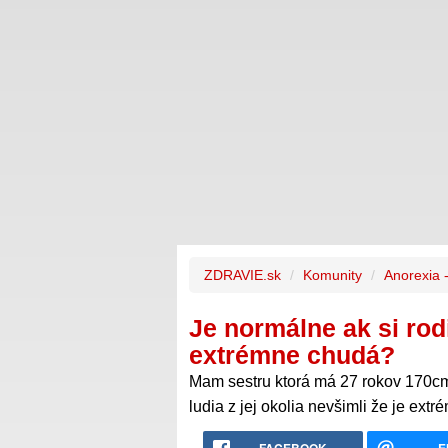
ZDRAVIE.sk
Komunity
Anorexia 
Je normálne ak si rod
extrémne chudá?
Mam sestru ktorá má 27 rokov 170cm 
ludia z jej okolia nevšimli že je extr