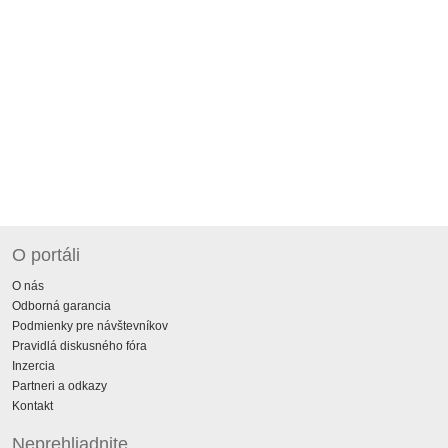
O portáli
O nás
Odborná garancia
Podmienky pre návštevníkov
Pravidlá diskusného fóra
Inzercia
Partneri a odkazy
Kontakt
Neprehliadnite