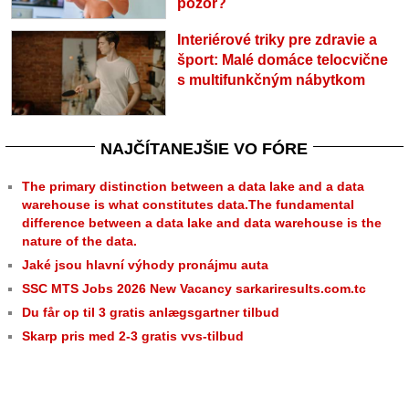
pozor?
Interiérové triky pre zdravie a
šport: Malé domáce telocvične
s multifunkčným nábytkom
NAJČÍTANEJŠIE VO FÓRE
The primary distinction between a data lake and a data
warehouse is what constitutes data.The fundamental
difference between a data lake and data warehouse is the
nature of the data.
Jaké jsou hlavní výhody pronájmu auta
SSC MTS Jobs 2026 New Vacancy sarkariresults.com.tc
Du får op til 3 gratis anlægsgartner tilbud
Skarp pris med 2-3 gratis vvs-tilbud