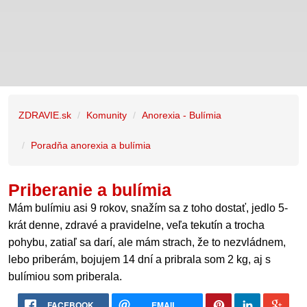
ZDRAVIE.sk
Komunity
Anorexia - Bulímia
Poradňa anorexia a bulímia
Priberanie a bulímia
Mám bulímiu asi 9 rokov, snažím sa z toho dostať, jedlo 5-
krát denne, zdravé a pravidelne, veľa tekutín a trocha
pohybu, zatiaľ sa darí, ale mám strach, že to nezvládnem,
lebo priberám, bojujem 14 dní a pribrala som 2 kg, aj s
bulímiou som priberala.
FACEBOOK
EMAIL