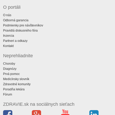
O portáli
O nás
Odborná garancia
Podmienky pre návštevníkov
Pravidlá diskusného fóra
Inzercia
Partneri a odkazy
Kontakt
Neprehliadnite
Choroby
Diagnózy
Prvá pomoc
Medicínsky slovník
Zdravotné komunity
Poradňa lekára
Fórum
ZDRAVIE.sk na sociálnych sieťach