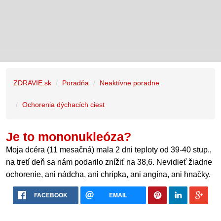
ZDRAVIE.sk
Poradňa
Neaktívne poradne
Ochorenia dýchacích ciest
Je to mononukleóza?
Moja dcéra (11 mesačná) mala 2 dni teploty od 39-40 stup.,
na tretí deň sa nám podarilo znížiť na 38,6. Nevidieť žiadne
ochorenie, ani nádcha, ani chrípka, ani angína, ani hnačky.
FACEBOOK
EMAIL