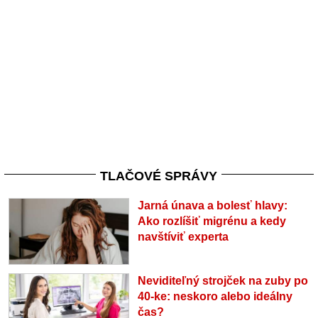
TLAČOVÉ SPRÁVY
Jarná únava a bolesť hlavy:
Ako rozlíšiť migrénu a kedy
navštíviť experta
Neviditeľný strojček na zuby po
40-ke: neskoro alebo ideálny
čas?