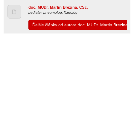
doc. MUDr. Martin Brezina, CSc.
pediater, pneumológ, ftizeológ
Ďalšie články od autora doc. MUDr. Martin Brezina, C