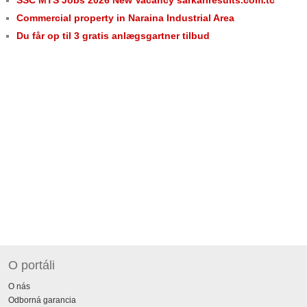
Commercial property in Naraina Industrial Area
Du får op til 3 gratis anlægsgartner tilbud
O portáli
O nás
Odborná garancia