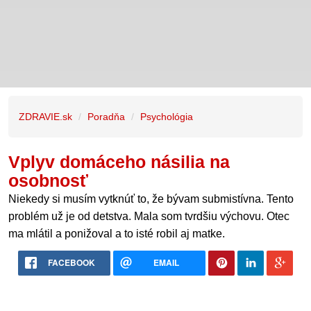
ZDRAVIE.sk
Poradňa
Psychológia
Vplyv domáceho násilia na
osobnosť
Niekedy si musím vytknúť to, že bývam submistívna. Tento
problém už je od detstva. Mala som tvrdšiu výchovu. Otec
ma mlátil a ponižoval a to isté robil aj matke.
FACEBOOK
EMAIL