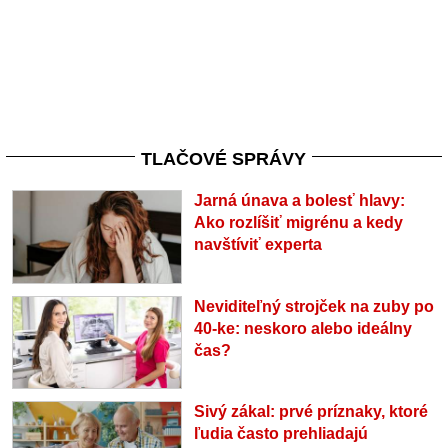
TLAČOVÉ SPRÁVY
Jarná únava a bolesť hlavy:
Ako rozlíšiť migrénu a kedy
navštíviť experta
Neviditeľný strojček na zuby po
40-ke: neskoro alebo ideálny
čas?
Sivý zákal: prvé príznaky, ktoré
ľudia často prehliadajú