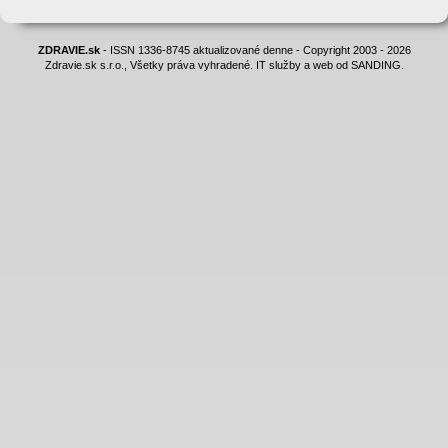
ZDRAVIE.sk
- ISSN 1336-8745 aktualizované denne - Copyright 2003 - 2026
Zdravie.sk s.r.o., Všetky práva vyhradené. IT služby a web od SANDING.