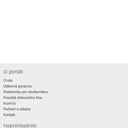
O portáli
O nás
Odborná garancia
Podmienky pre návštevníkov
Pravidlá diskusného fóra
Inzercia
Partneri a odkazy
Kontakt
Neprehliadnite