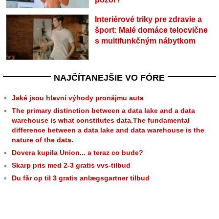
Interiérové triky pre zdravie a
šport: Malé domáce telocvične
s multifunkčným nábytkom
NAJČÍTANEJŠIE VO FÓRE
Jaké jsou hlavní výhody pronájmu auta
The primary distinction between a data lake and a data
warehouse is what constitutes data.The fundamental
difference between a data lake and data warehouse is the
nature of the data.
Dovera kupila Union... a teraz co bude?
Skarp pris med 2-3 gratis vvs-tilbud
Du får op til 3 gratis anlægsgartner tilbud