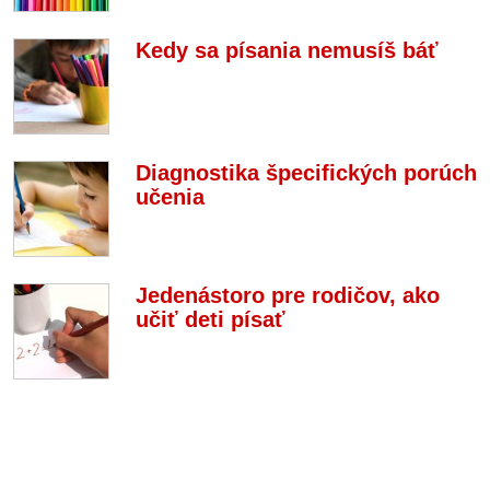
Kedy sa písania nemusíš báť
Diagnostika špecifických porúch
učenia
Jedenástoro pre rodičov, ako
učiť deti písať