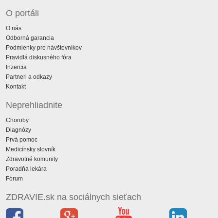
O portáli
O nás
Odborná garancia
Podmienky pre návštevníkov
Pravidlá diskusného fóra
Inzercia
Partneri a odkazy
Kontakt
Neprehliadnite
Choroby
Diagnózy
Prvá pomoc
Medicínsky slovník
Zdravotné komunity
Poradňa lekára
Fórum
ZDRAVIE.sk na sociálnych sieťach