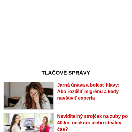
TLAČOVÉ SPRÁVY
Jarná únava a bolesť hlavy:
Ako rozlíšiť migrénu a kedy
navštíviť experta
Neviditeľný strojček na zuby po
40-ke: neskoro alebo ideálny
čas?