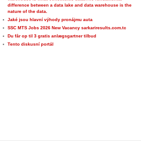
difference between a data lake and data warehouse is the
nature of the data.
Jaké jsou hlavní výhody pronájmu auta
SSC MTS Jobs 2026 New Vacancy sarkariresults.com.tc
Du får op til 3 gratis anlægsgartner tilbud
Tento diskusní portál