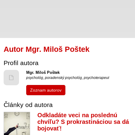
Autor Mgr. Miloš Poštek
Profil autora
Mgr. Miloš Poštek
psychológ, poradenský psychológ, psychoterapeut
Zoznam autorov
Články od autora
Odkladáte veci na poslednú
chvíľu? S prokrastináciou sa dá
bojovať!