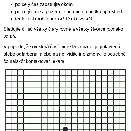
po celý čas zaostrujte okom
po celý čas sa pozerajte priamo na bodku uprostred
tento test urobte pre každé oko zvlášť
Sledujte či, sú všetky čiary rovné a všetky štvorce rovnako
veľké.
V prípade, že niektorá časť mriežky zmizne, je pokrivená
alebo odfarbená, alebo na nej vidíte iné zmeny, je potrebné
čo najskôr kontaktovať lekára.