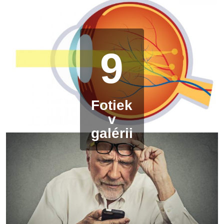
9
Fotiek
v
galérii