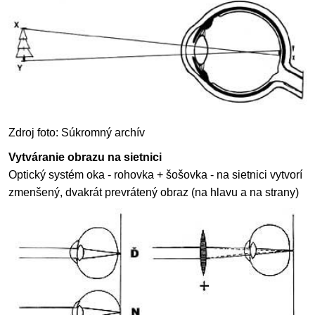
Zdroj foto: Súkromný archív
Vytváranie obrazu na sietnici
Optický systém oka - rohovka + šošovka - na sietnici vytvorí
zmenšený, dvakrát prevrátený obraz (na hlavu a na strany)