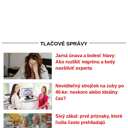
TLAČOVÉ SPRÁVY
Jarná únava a bolesť hlavy:
Ako rozlíšiť migrénu a kedy
navštíviť experta
Neviditeľný strojček na zuby po
40-ke: neskoro alebo ideálny
čas?
Sivý zákal: prvé príznaky, ktoré
ľudia často prehliadajú