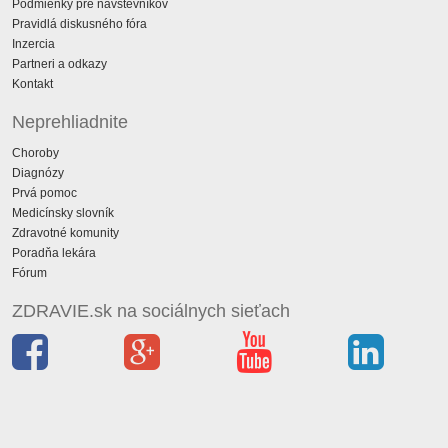
Podmienky pre návštevníkov
Pravidlá diskusného fóra
Inzercia
Partneri a odkazy
Kontakt
Neprehliadnite
Choroby
Diagnózy
Prvá pomoc
Medicínsky slovník
Zdravotné komunity
Poradňa lekára
Fórum
ZDRAVIE.sk na sociálnych sieťach