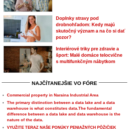
Doplnky stravy pod
drobnohľadom: Kedy majú
skutočný význam a na čo si dať
pozor?
Interiérové triky pre zdravie a
šport: Malé domáce telocvične
s multifunkčným nábytkom
NAJČÍTANEJŠIE VO FÓRE
Commercial property in Naraina Industrial Area
The primary distinction between a data lake and a data
warehouse is what constitutes data.The fundamental
difference between a data lake and data warehouse is the
nature of the data.
VYUŽITE TERAZ NAŠE PONÚKY PENIAŽNÝCH PÔŽIČIEK