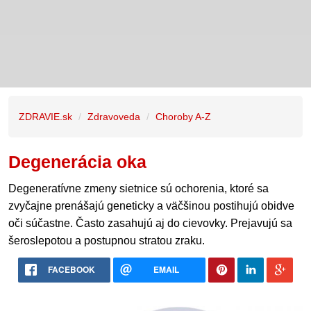
ZDRAVIE.sk
Zdravoveda
Choroby A-Z
Degenerácia oka
Degeneratívne zmeny sietnice sú ochorenia, ktoré sa
zvyčajne prenášajú geneticky a väčšinou postihujú obidve
oči súčastne. Často zasahujú aj do cievovky. Prejavujú sa
šeroslepotou a postupnou stratou zraku.
FACEBOOK
EMAIL