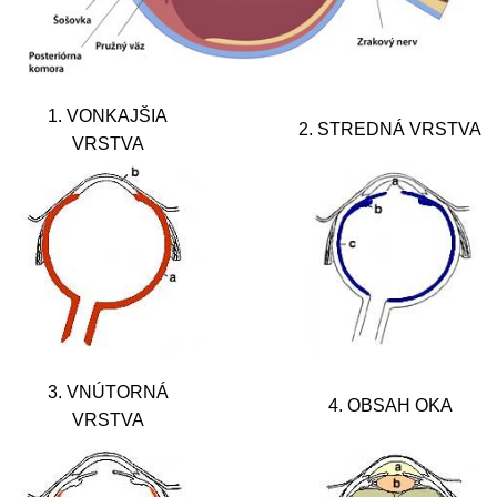
1. VONKAJŠIA
2. STREDNÁ VRSTVA
VRSTVA
3. VNÚTORNÁ
4. OBSAH OKA
VRSTVA