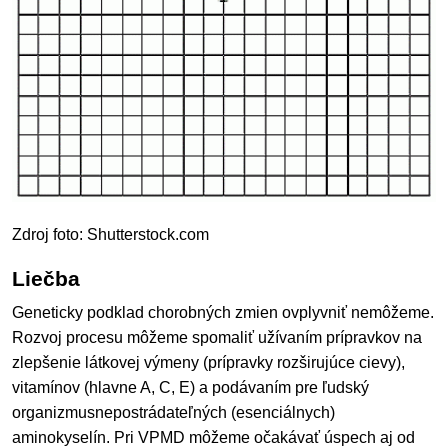
Zdroj foto: Shutterstock.com
Liečba
Geneticky podklad chorobných zmien ovplyvniť nemôžeme.
Rozvoj procesu môžeme spomaliť užívaním prípravkov na
zlepšenie látkovej výmeny (prípravky rozširujúce cievy),
vitamínov (hlavne A, C, E) a podávaním pre ľudský
organizmusnepostrádateľných (esenciálnych)
aminokyselín. Pri VPMD môžeme očakávať úspech aj od