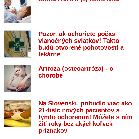
Pozor, ak ochoriete počas
vianočných sviatkov! Takto
budú otvorené pohotovosti a
lekárne
Artróza (osteoartróza) - o
chorobe
Na Slovensku pribudlo viac ako
21-tisíc nových pacientov s
týmto ochorením! Môžete s ním
žiť roky bez akýchkoľvek
príznakov