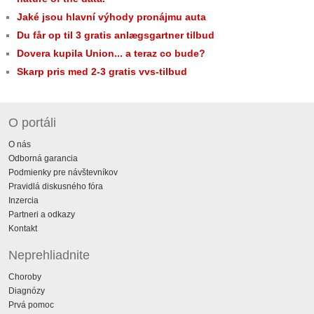
Jaké jsou hlavní výhody pronájmu auta
Du får op til 3 gratis anlægsgartner tilbud
Dovera kupila Union... a teraz co bude?
Skarp pris med 2-3 gratis vvs-tilbud
O portáli
O nás
Odborná garancia
Podmienky pre návštevníkov
Pravidlá diskusného fóra
Inzercia
Partneri a odkazy
Kontakt
Neprehliadnite
Choroby
Diagnózy
Prvá pomoc