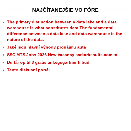
NAJČÍTANEJŠIE VO FÓRE
The primary distinction between a data lake and a data
warehouse is what constitutes data.The fundamental
difference between a data lake and data warehouse is the
nature of the data.
Jaké jsou hlavní výhody pronájmu auta
SSC MTS Jobs 2026 New Vacancy sarkariresults.com.tc
Du får op til 3 gratis anlægsgartner tilbud
Tento diskusní portál