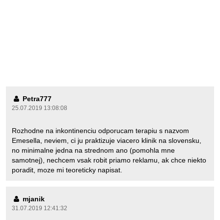
Petra777
25.07.2019 13:08:08
Rozhodne na inkontinenciu odporucam terapiu s nazvom
Emesella, neviem, ci ju praktizuje viacero klinik na slovensku,
no minimalne jedna na strednom ano (pomohla mne
samotnej), nechcem vsak robit priamo reklamu, ak chce niekto
poradit, moze mi teoreticky napisat.
mjanik
31.07.2019 12:41:32