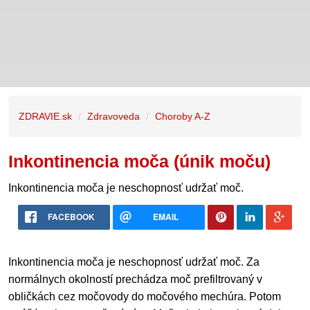
ZDRAVIE.sk
Zdravoveda
Choroby A-Z
Inkontinencia moča (únik moču)
Inkontinencia moča je neschopnosť udržať moč.
FACEBOOK
EMAIL
Inkontinencia moča je neschopnosť udržať moč. Za
normálnych okolností prechádza moč prefiltrovaný v
obličkách cez močovody do močového mechúra. Potom