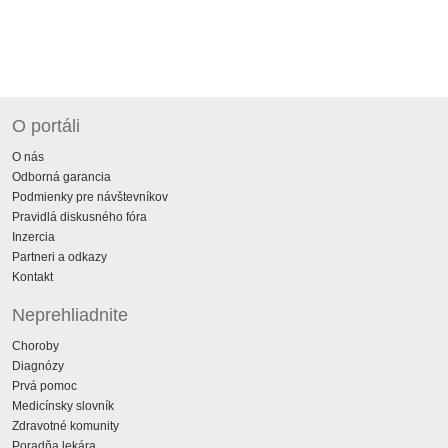
O portáli
O nás
Odborná garancia
Podmienky pre návštevníkov
Pravidlá diskusného fóra
Inzercia
Partneri a odkazy
Kontakt
Neprehliadnite
Choroby
Diagnózy
Prvá pomoc
Medicínsky slovník
Zdravotné komunity
Poradňa lekára