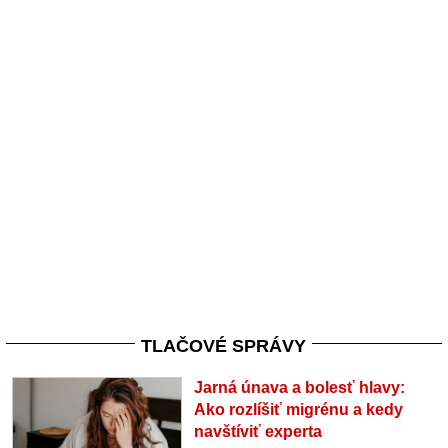
TLAČOVÉ SPRÁVY
Jarná únava a bolesť hlavy:
Ako rozlíšiť migrénu a kedy
navštíviť experta