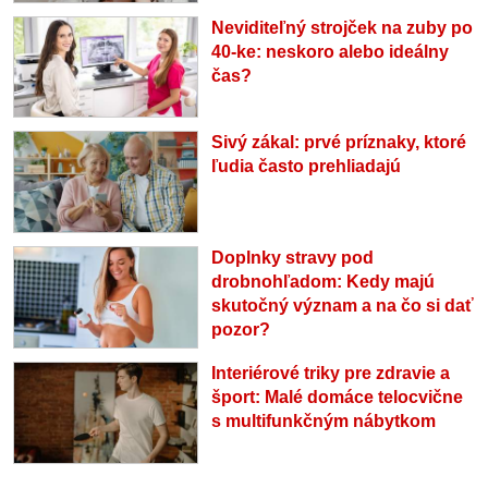
Neviditeľný strojček na zuby po
40-ke: neskoro alebo ideálny
čas?
Sivý zákal: prvé príznaky, ktoré
ľudia často prehliadajú
Doplnky stravy pod
drobnohľadom: Kedy majú
skutočný význam a na čo si dať
pozor?
Interiérové triky pre zdravie a
šport: Malé domáce telocvične
s multifunkčným nábytkom