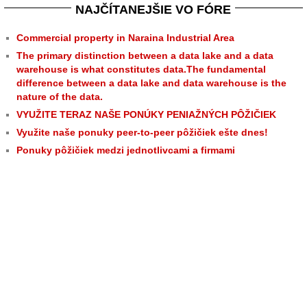
NAJČÍTANEJŠIE VO FÓRE
Commercial property in Naraina Industrial Area
The primary distinction between a data lake and a data
warehouse is what constitutes data.The fundamental
difference between a data lake and data warehouse is the
nature of the data.
VYUŽITE TERAZ NAŠE PONÚKY PENIAŽNÝCH PÔŽIČIEK
Využite naše ponuky peer-to-peer pôžičiek ešte dnes!
Ponuky pôžičiek medzi jednotlivcami a firmami