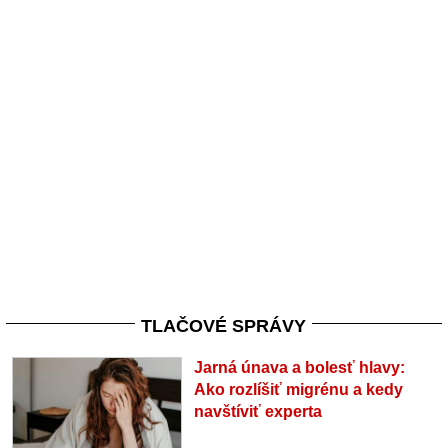
TLAČOVÉ SPRÁVY
Jarná únava a bolesť hlavy:
Ako rozlíšiť migrénu a kedy
navštíviť experta