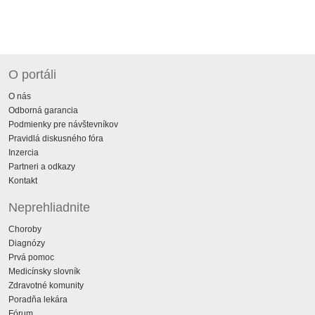
O portáli
O nás
Odborná garancia
Podmienky pre návštevníkov
Pravidlá diskusného fóra
Inzercia
Partneri a odkazy
Kontakt
Neprehliadnite
Choroby
Diagnózy
Prvá pomoc
Medicínsky slovník
Zdravotné komunity
Poradňa lekára
Fórum