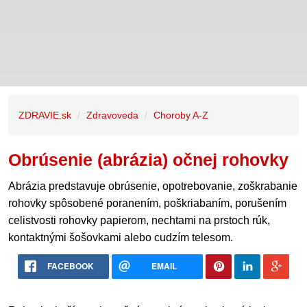
ZDRAVIE.sk
Zdravoveda
Choroby A-Z
Obrúsenie (abrázia) očnej rohovky
Abrázia predstavuje obrúsenie, opotrebovanie, zoškrabanie
rohovky spôsobené poranením, poškriabaním, porušením
celistvosti rohovky papierom, nechtami na prstoch rúk,
kontaktnými šošovkami alebo cudzím telesom.
FACEBOOK
EMAIL