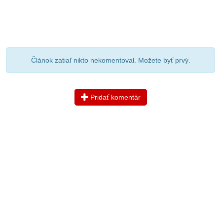
Článok zatiaľ nikto nekomentoval. Možete byť prvý.
Pridať komentár