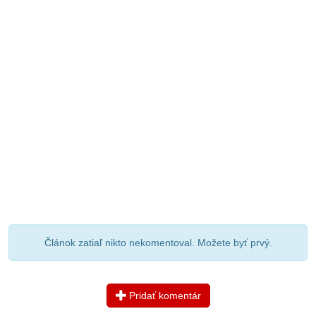
Článok zatiaľ nikto nekomentoval. Možete byť prvý.
Pridať komentár