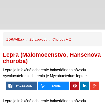
ZDRAVIE.sk
Zdravoveda
Choroby A-Z
Lepra (Malomocenstvo, Hansenova
choroba)
Lepra je infekčné ochorenie bakteriálneho pôvodu.
Vyvolávateľom ochorenia je Mycobacterium leprae.
FACEBOOK
EMAIL
Lepra je infekčné ochorenie bakteriálneho pôvodu.