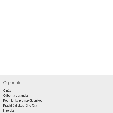
O portáli
O nás
Odborná garancia
Podmienky pre návštevníkov
Pravidlá diskusného fóra
Inzercia