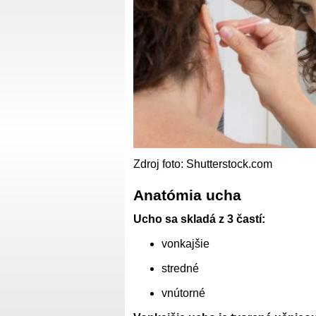
Zdroj foto: Shutterstock.com
Anatómia ucha
Ucho sa skladá z 3 častí:
vonkajšie
stredné
vnútorné