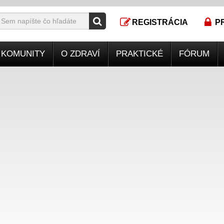
REGISTRÁCIA
P
KOMUNITY
O ZDRAVÍ
PRAKTICKÉ
FÓRUM