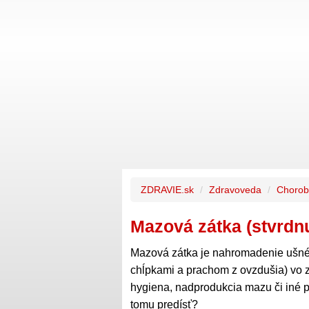
ZDRAVIE.sk
Zdravoveda
Chorob
Mazová zátka (stvrdn
Mazová zátka je nahromadenie ušné
chĺpkami a prachom z ovzdušia) vo 
hygiena, nadprodukcia mazu či iné p
tomu predísť?