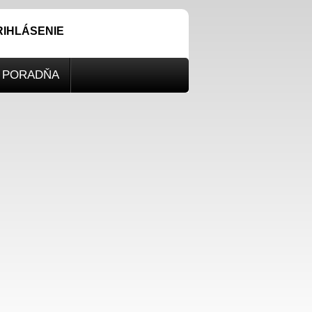
RIHLÁSENIE
PORADŇA