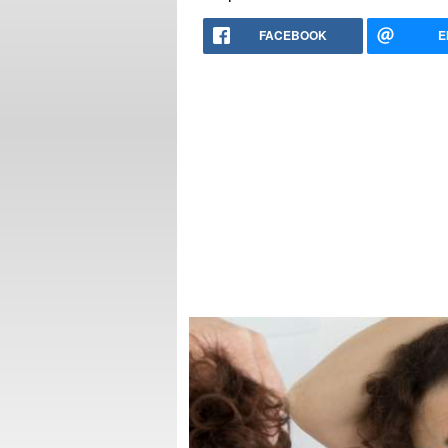
FACEBOOK
E