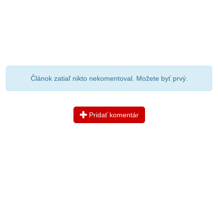
Článok zatiaľ nikto nekomentoval. Možete byť prvý.
Pridať komentár