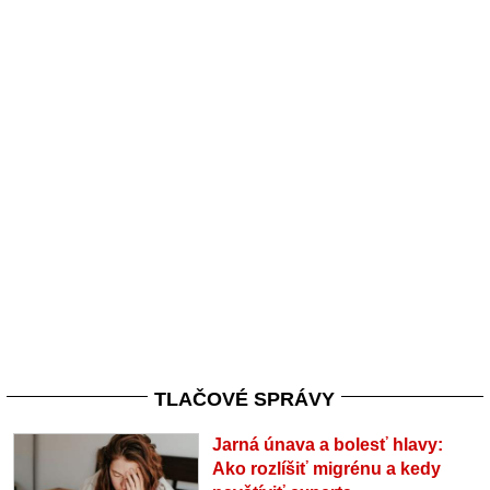
TLAČOVÉ SPRÁVY
Jarná únava a bolesť hlavy:
Ako rozlíšiť migrénu a kedy