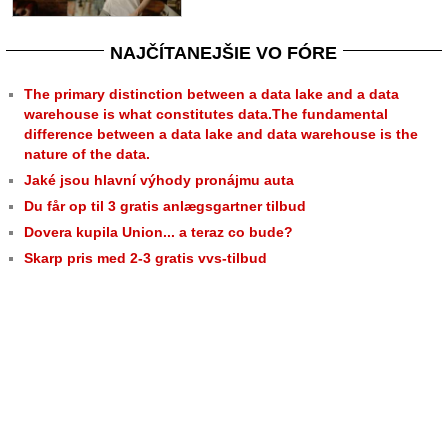
NAJČÍTANEJŠIE VO FÓRE
The primary distinction between a data lake and a data
warehouse is what constitutes data.The fundamental
difference between a data lake and data warehouse is the
nature of the data.
Jaké jsou hlavní výhody pronájmu auta
Du får op til 3 gratis anlægsgartner tilbud
Dovera kupila Union... a teraz co bude?
Skarp pris med 2-3 gratis vvs-tilbud