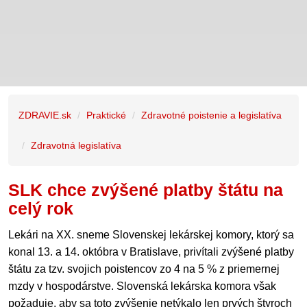
ZDRAVIE.sk
Praktické
Zdravotné poistenie a legislatíva
Zdravotná legislatíva
SLK chce zvýšené platby štátu na
celý rok
Lekári na XX. sneme Slovenskej lekárskej komory, ktorý sa
konal 13. a 14. októbra v Bratislave, privítali zvýšené platby
štátu za tzv. svojich poistencov zo 4 na 5 % z priemernej
mzdy v hospodárstve. Slovenská lekárska komora však
požaduje, aby sa toto zvýšenie netýkalo len prvých štyroch