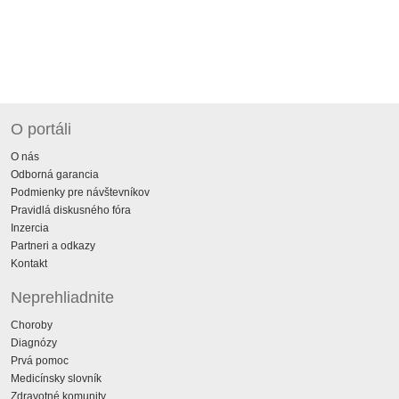
O portáli
O nás
Odborná garancia
Podmienky pre návštevníkov
Pravidlá diskusného fóra
Inzercia
Partneri a odkazy
Kontakt
Neprehliadnite
Choroby
Diagnózy
Prvá pomoc
Medicínsky slovník
Zdravotné komunity