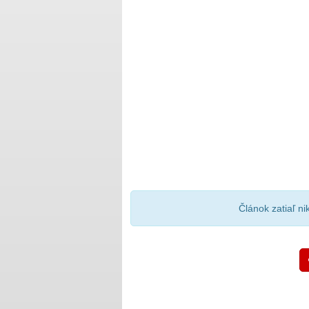
Článok zatiaľ n