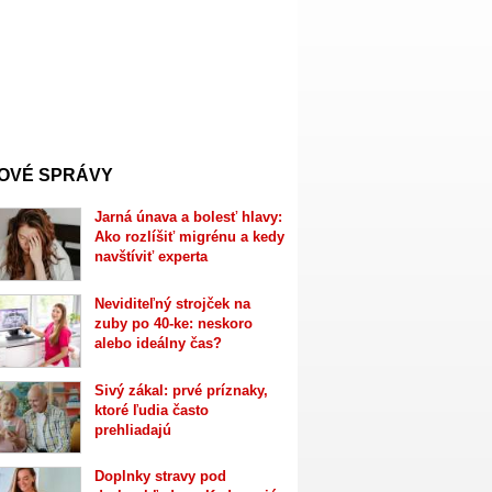
OVÉ SPRÁVY
Jarná únava a bolesť hlavy:
Ako rozlíšiť migrénu a kedy
navštíviť experta
Neviditeľný strojček na
zuby po 40-ke: neskoro
alebo ideálny čas?
Sivý zákal: prvé príznaky,
ktoré ľudia často
prehliadajú
Doplnky stravy pod