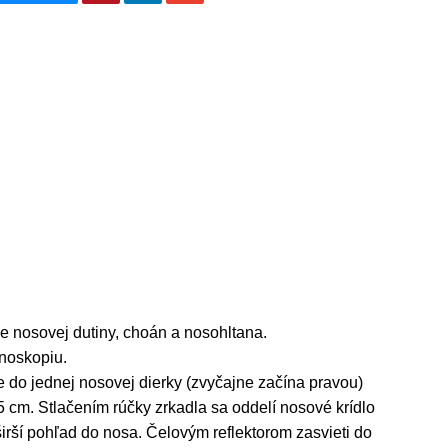
 nosovej dutiny, choán a nosohltana.
noskopiu.
e do jednej nosovej dierky (zvyčajne začína pravou)
5 cm. Stlačením rúčky zrkadla sa oddelí nosové krídlo
širší pohľad do nosa. Čelovým reflektorom zasvieti do