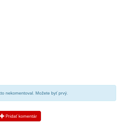
ikto nekomentoval. Možete byť prvý.
Pridať komentár