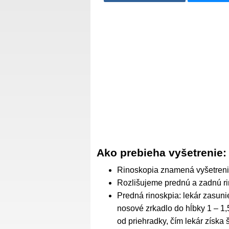
Ako prebieha vyšetrenie:
Rinoskopia znamená vyšetrenie
Rozlišujeme prednú a zadnú ri
Predná rinoskpia: lekár zasuni
nosové zrkadlo do hĺbky 1 – 1,
od priehradky, čím lekár získa 