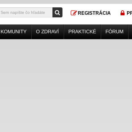
REGISTRÁCIA
P
KOMUNITY
O ZDRAVÍ
PRAKTICKÉ
FÓRUM