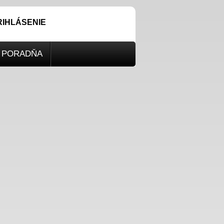
RIHLÁSENIE
PORADŇA