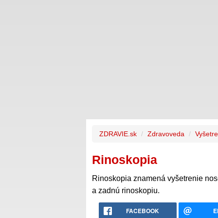
ZDRAVIE.sk
Zdravoveda
Vyšetre
Rinoskopia
Rinoskopia znamená vyšetrenie noso
a zadnú rinoskopiu.
FACEBOOK
E