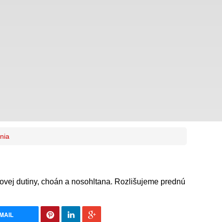
nia
vej dutiny, choán a nosohltana. Rozlišujeme prednú
MAIL