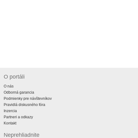
O portáli
O nás
Odborná garancia
Podmienky pre návštevníkov
Pravidlá diskusného fóra
Inzercia
Partneri a odkazy
Kontakt
Neprehliadnite