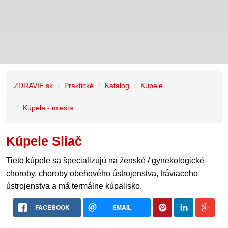
ZDRAVIE.sk
Praktické
Katalóg
Kúpele
Kúpele - miesta
Kúpele Sliač
Tieto kúpele sa špecializujú na ženské / gynekologické
choroby, choroby obehového ústrojenstva, tráviaceho
ústrojenstva a má termálne kúpalisko.
FACEBOOK
EMAIL