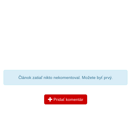
Článok zatiaľ nikto nekomentoval. Možete byť prvý.
Pridať komentár