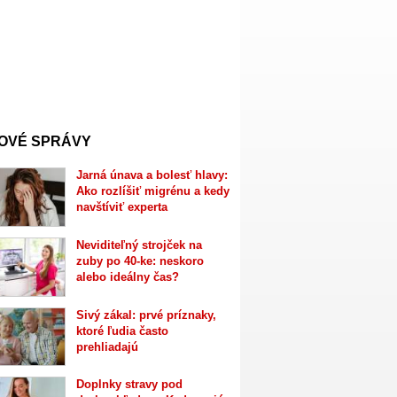
OVÉ SPRÁVY
Jarná únava a bolesť hlavy:
Ako rozlíšiť migrénu a kedy
navštíviť experta
Neviditeľný strojček na
zuby po 40-ke: neskoro
alebo ideálny čas?
Sivý zákal: prvé príznaky,
ktoré ľudia často
prehliadajú
Doplnky stravy pod