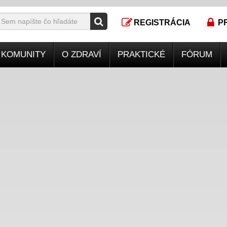
REGISTRÁCIA
P
KOMUNITY
O ZDRAVÍ
PRAKTICKÉ
FÓRUM