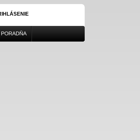
RIHLÁSENIE
PORADŇA