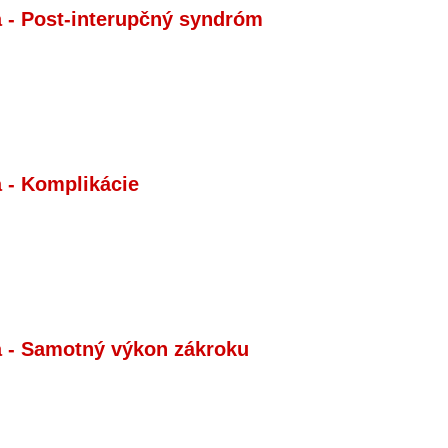
a - Post-interupčný syndróm
a - Komplikácie
a - Samotný výkon zákroku