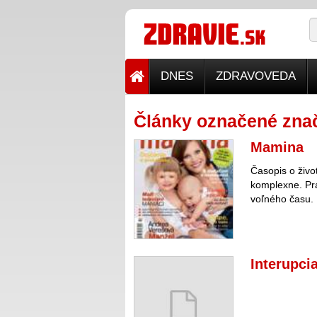
DNES
ZDRAVOVEDA
Články označené znač
Mamina
Časopis o živo
komplexne. Pr
voľného času.
Interupci