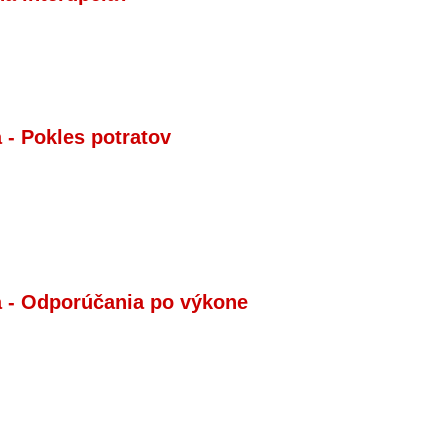
a - Pokles potratov
a - Odporúčania po výkone