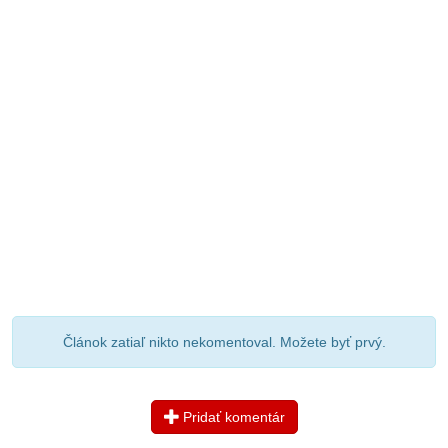
Článok zatiaľ nikto nekomentoval. Možete byť prvý.
Pridať komentár