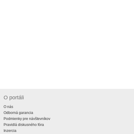
O portáli
O nás
Odborná garancia
Podmienky pre návštevníkov
Pravidlá diskusného fóra
Inzercia