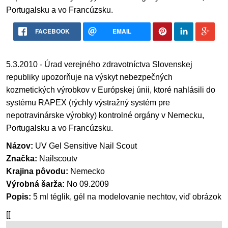
Portugalsku a vo Francúzsku.
FACEBOOK
EMAIL
5.3.2010 - Úrad verejného zdravotníctva Slovenskej
republiky upozorňuje na výskyt nebezpečných
kozmetických výrobkov v Európskej únii, ktoré nahlásili do
systému RAPEX (rýchly výstražný systém pre
nepotravinárske výrobky) kontrolné orgány v Nemecku,
Portugalsku a vo Francúzsku.
Názov:
UV Gel Sensitive Nail Scout
Značka:
Nailscoutv
Krajina pôvodu:
Nemecko
Výrobná šarža:
No 09.2009
Popis:
5 ml téglik, gél na modelovanie nechtov, viď obrázok
[[