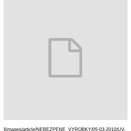
](images/article/NEBEZPENE_VYROBKY/05-03-2010/UV-