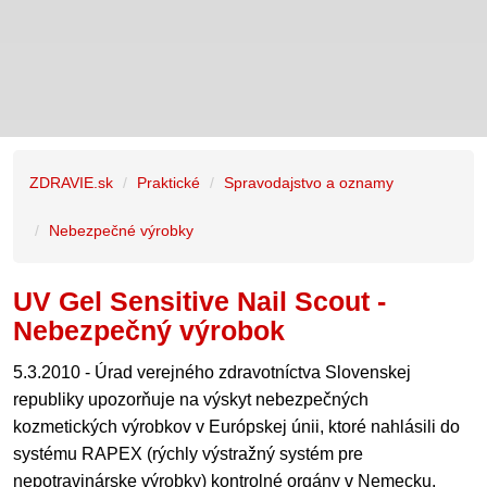
ZDRAVIE.sk
Praktické
Spravodajstvo a oznamy
Nebezpečné výrobky
UV Gel Sensitive Nail Scout -
Nebezpečný výrobok
5.3.2010 - Úrad verejného zdravotníctva Slovenskej
republiky upozorňuje na výskyt nebezpečných
kozmetických výrobkov v Európskej únii, ktoré nahlásili do
systému RAPEX (rýchly výstražný systém pre
nepotravinárske výrobky) kontrolné orgány v Nemecku,