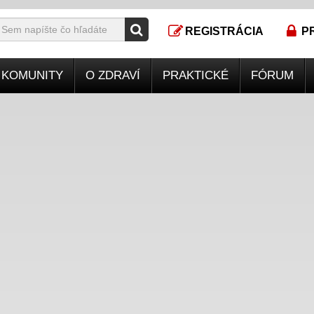
REGISTRÁCIA
P
KOMUNITY
O ZDRAVÍ
PRAKTICKÉ
FÓRUM