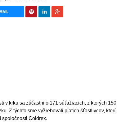
MAIL
sti v krku sa zúčastnilo 171 súťažiacich, z ktorých 150
. Z týchto sme vyžrebovali piatich šťastlivcov, ktorí
od spoločnosti Coldrex.