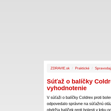
ZDRAVIE.sk
Praktické
Spravodaj
Súťaž o balíčky Coldre
vyhodnotenie
V súťaži o balíčky Coldrex proti bole
odpovedalo správne na súťažnú otázku
obdržia balíček proti bolesti v krku 