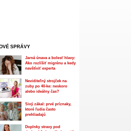
OVÉ SPRÁVY
Jarná únava a bolesť hlavy:
Ako rozlíšiť migrénu a kedy
navštíviť experta
Neviditeľný strojček na
zuby po 40-ke: neskoro
alebo ideálny čas?
Sivý zákal: prvé príznaky,
ktoré ľudia často
prehliadajú
Doplnky stravy pod