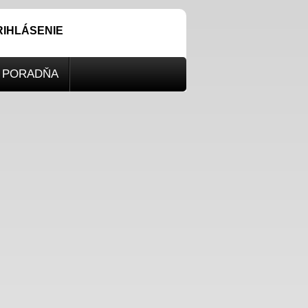
RIHLÁSENIE
PORADŇA