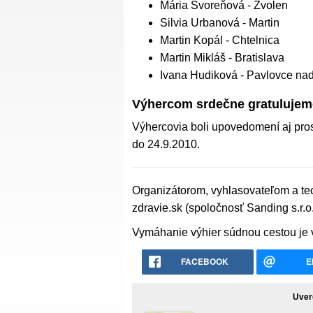
Mária Svoreňová - Zvolen
Silvia Urbanová - Martin
Martin Kopál - Chtelnica
Martin Mikláš - Bratislava
Ivana Hudiková - Pavlovce n
Výhercom srdečne gratulujem
Výhercovia boli upovedomení aj pro
do 24.9.2010.
Organizátorom, vyhlasovateľom a te
zdravie.sk (spoločnosť Sanding s.r.o.
Vymáhanie výhier súdnou cestou je 
FACEBOOK
E
Uver