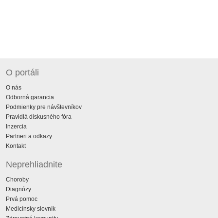
O portáli
O nás
Odborná garancia
Podmienky pre návštevníkov
Pravidlá diskusného fóra
Inzercia
Partneri a odkazy
Kontakt
Neprehliadnite
Choroby
Diagnózy
Prvá pomoc
Medicínsky slovník