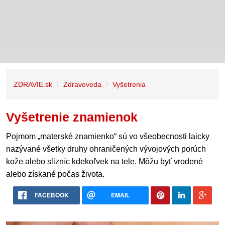
ZDRAVIE.sk
Zdravoveda
Vyšetrenia
Vyšetrenie znamienok
Pojmom „materské znamienko“ sú vo všeobecnosti laicky
nazývané všetky druhy ohraničených vývojových porúch
kože alebo slizníc kdekoľvek na tele. Môžu byť vrodené
alebo získané počas života.
FACEBOOK
EMAIL