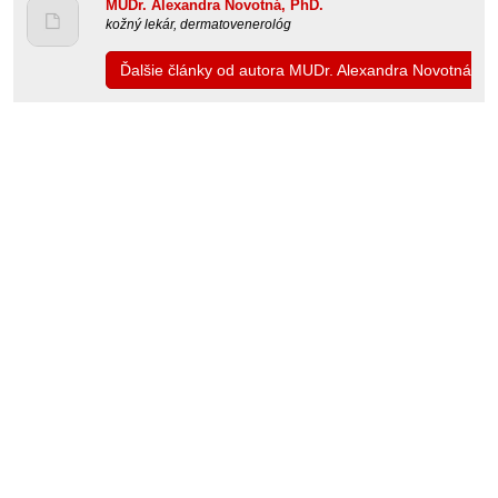
MUDr. Alexandra Novotná, PhD.
kožný lekár, dermatovenerológ
Ďalšie články od autora MUDr. Alexandra Novotná, P