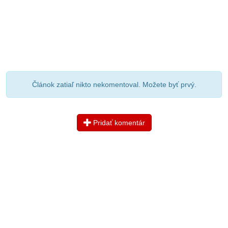
Článok zatiaľ nikto nekomentoval. Možete byť prvý.
Pridať komentár