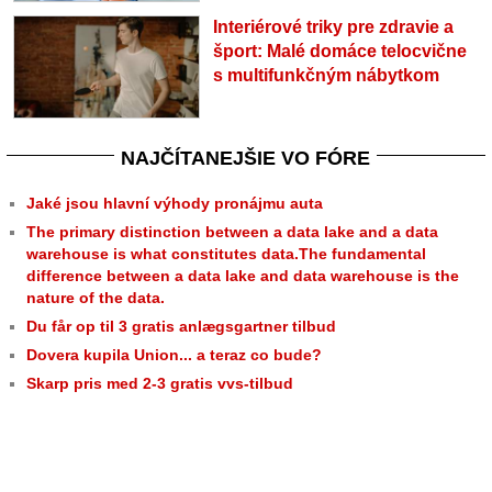
Interiérové triky pre zdravie a
šport: Malé domáce telocvične
s multifunkčným nábytkom
NAJČÍTANEJŠIE VO FÓRE
Jaké jsou hlavní výhody pronájmu auta
The primary distinction between a data lake and a data
warehouse is what constitutes data.The fundamental
difference between a data lake and data warehouse is the
nature of the data.
Du får op til 3 gratis anlægsgartner tilbud
Dovera kupila Union... a teraz co bude?
Skarp pris med 2-3 gratis vvs-tilbud