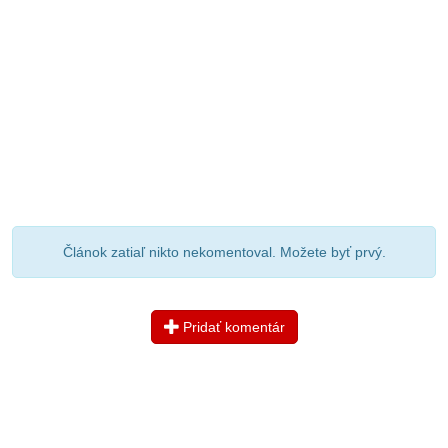
Článok zatiaľ nikto nekomentoval. Možete byť prvý.
Pridať komentár