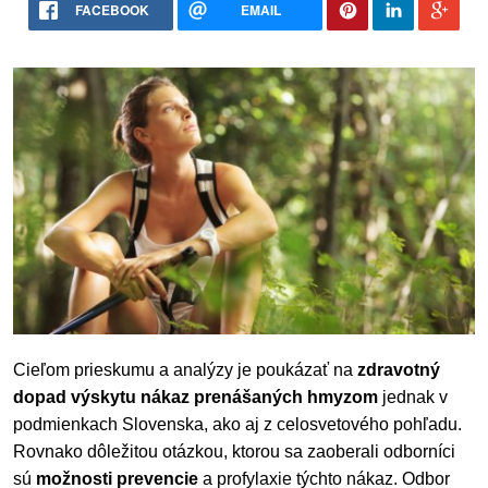
FACEBOOK
EMAIL
Cieľom prieskumu a analýzy je poukázať na
zdravotný
dopad výskytu nákaz prenášaných hmyzom
jednak v
podmienkach Slovenska, ako aj z celosvetového pohľadu.
Rovnako dôležitou otázkou, ktorou sa zaoberali odborníci
sú
možnosti prevencie
a profylaxie týchto nákaz. Odbor