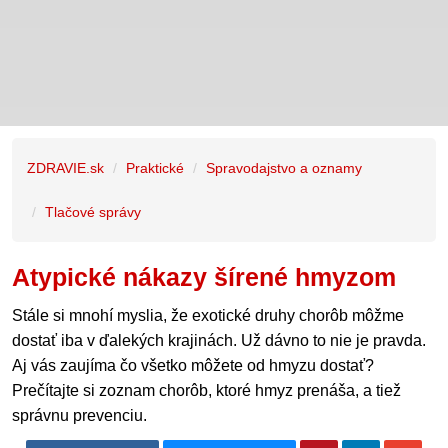
ZDRAVIE.sk
Praktické
Spravodajstvo a oznamy
Tlačové správy
Atypické nákazy šírené hmyzom
Stále si mnohí myslia, že exotické druhy chorôb môžme
dostať iba v ďalekých krajinách. Už dávno to nie je pravda.
Aj vás zaujíma čo všetko môžete od hmyzu dostať?
Prečítajte si zoznam chorôb, ktoré hmyz prenáša, a tiež
správnu prevenciu.