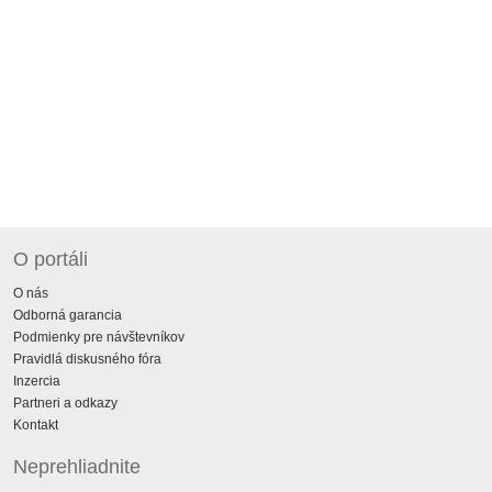
O portáli
O nás
Odborná garancia
Podmienky pre návštevníkov
Pravidlá diskusného fóra
Inzercia
Partneri a odkazy
Kontakt
Neprehliadnite