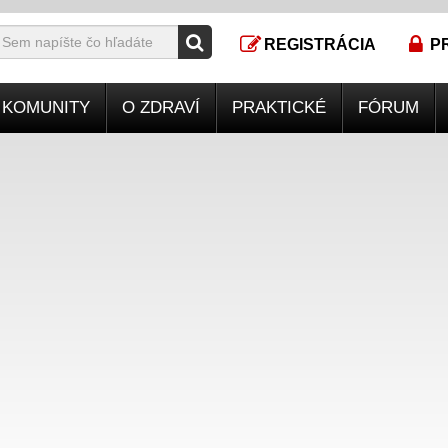
REGISTRÁCIA
P
KOMUNITY
O ZDRAVÍ
PRAKTICKÉ
FÓRUM