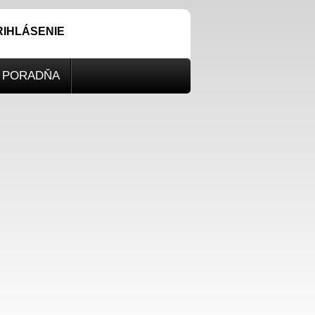
RIHLÁSENIE
PORADŇA