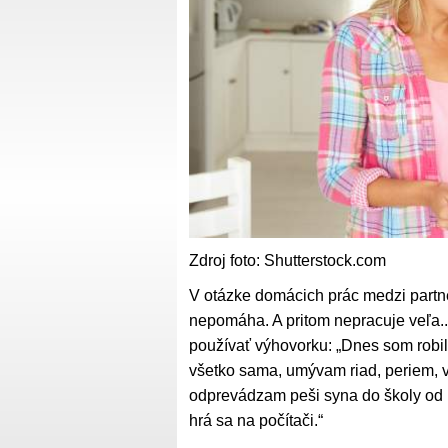
Zdroj foto: Shutterstock.com
V otázke domácich prác medzi partn
nepomáha. A pritom nepracuje veľa.
používať výhovorku: „Dnes som robil
všetko sama, umývam riad, periem, 
odprevádzam peši syna do školy od p
hrá sa na počítači.“