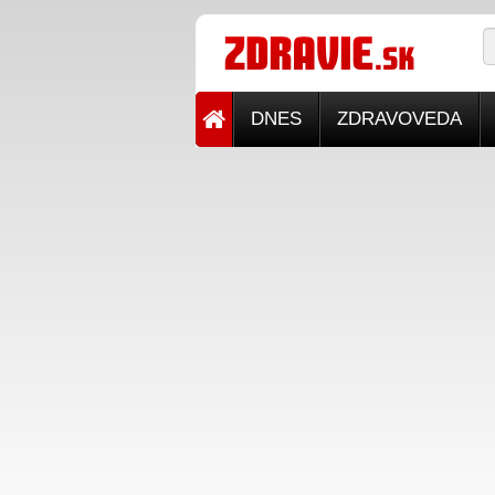
DNES
ZDRAVOVEDA