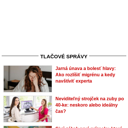
TLAČOVÉ SPRÁVY
Jarná únava a bolesť hlavy:
Ako rozlíšiť migrénu a kedy
navštíviť experta
Neviditeľný strojček na zuby po
40-ke: neskoro alebo ideálny
čas?