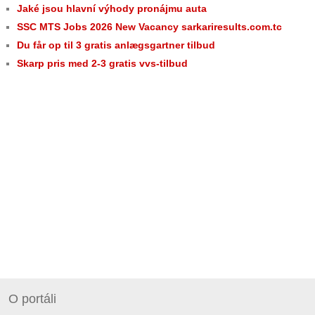
Jaké jsou hlavní výhody pronájmu auta
SSC MTS Jobs 2026 New Vacancy sarkariresults.com.tc
Du får op til 3 gratis anlægsgartner tilbud
Skarp pris med 2-3 gratis vvs-tilbud
O portáli