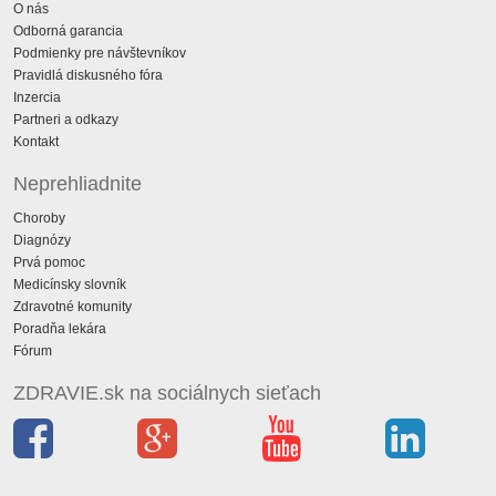
O nás
Odborná garancia
Podmienky pre návštevníkov
Pravidlá diskusného fóra
Inzercia
Partneri a odkazy
Kontakt
Neprehliadnite
Choroby
Diagnózy
Prvá pomoc
Medicínsky slovník
Zdravotné komunity
Poradňa lekára
Fórum
ZDRAVIE.sk na sociálnych sieťach