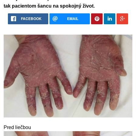
tak pacientom šancu na spokojný život.
FACEBOOK
EMAIL
Pred liečbou