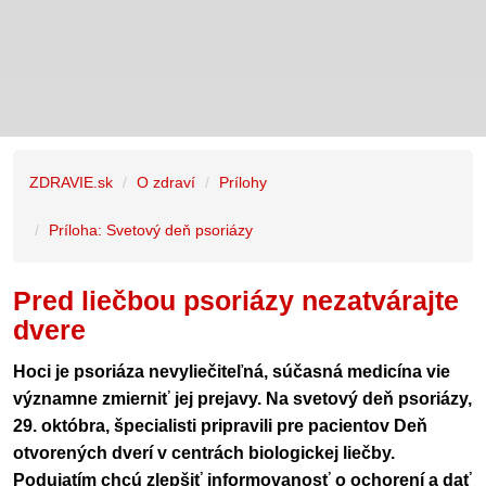
ZDRAVIE.sk
O zdraví
Prílohy
Príloha: Svetový deň psoriázy
Pred liečbou psoriázy nezatvárajte
dvere
Hoci je psoriáza nevyliečiteľná, súčasná medicína vie
významne zmierniť jej prejavy. Na svetový deň psoriázy,
29. októbra, špecialisti pripravili pre pacientov Deň
otvorených dverí v centrách biologickej liečby.
Podujatím chcú zlepšiť informovanosť o ochorení a dať