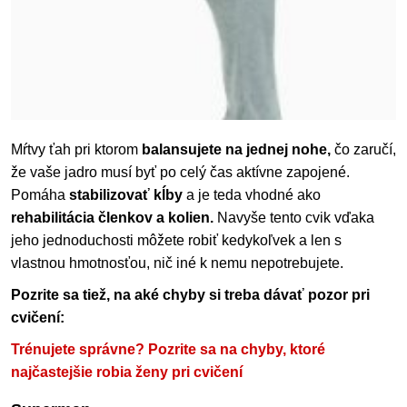
Mŕtvy ťah pri ktorom
balansujete na jednej nohe,
čo zaručí,
že vaše jadro musí byť po celý čas aktívne zapojené.
Pomáha
stabilizovať kĺby
a je teda vhodné ako
rehabilitácia členkov a kolien.
Navyše tento cvik vďaka
jeho jednoduchosti môžete robiť kedykoľvek a len s
vlastnou hmotnosťou, nič iné k nemu nepotrebujete.
Pozrite sa tiež, na aké chyby si treba dávať pozor pri
cvičení:
Trénujete správne? Pozrite sa na chyby, ktoré
najčastejšie robia ženy pri cvičení