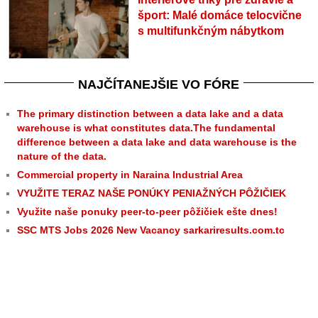
šport: Malé domáce telocvične
s multifunkčným nábytkom
NAJČÍTANEJŠIE VO FÓRE
The primary distinction between a data lake and a data
warehouse is what constitutes data.The fundamental
difference between a data lake and data warehouse is the
nature of the data.
Commercial property in Naraina Industrial Area
VYUŽITE TERAZ NAŠE PONÚKY PENIAŽNÝCH PÔŽIČIEK
Využite naše ponuky peer-to-peer pôžičiek ešte dnes!
SSC MTS Jobs 2026 New Vacancy sarkariresults.com.tc