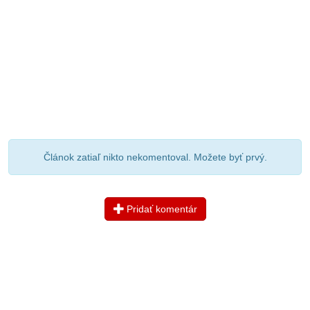
Článok zatiaľ nikto nekomentoval. Možete byť prvý.
Pridať komentár