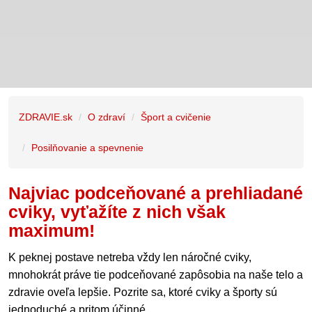
ZDRAVIE.sk
O zdraví
Šport a cvičenie
Posilňovanie a spevnenie
Najviac podceňované a prehliadané
cviky, vyťažíte z nich však
maximum!
K peknej postave netreba vždy len náročné cviky,
mnohokrát práve tie podceňované zapôsobia na naše telo a
zdravie oveľa lepšie. Pozrite sa, ktoré cviky a športy sú
jednoduché a pritom účinné.