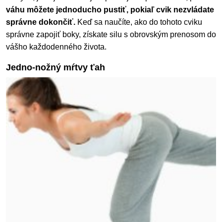
váhu môžete jednoducho pustiť, pokiaľ cvik nezvládate
správne dokončiť.
Keď sa naučíte, ako do tohoto cviku
správne zapojiť boky, získate silu s obrovským prenosom do
vášho každodenného života.
Jedno-nožný mŕtvy ťah