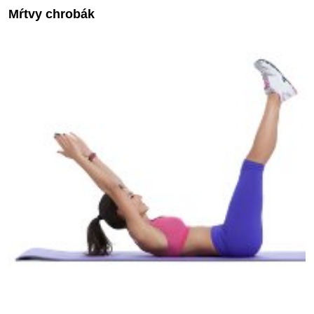
Mŕtvy chrobák