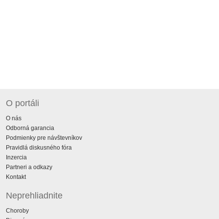
O portáli
O nás
Odborná garancia
Podmienky pre návštevníkov
Pravidlá diskusného fóra
Inzercia
Partneri a odkazy
Kontakt
Neprehliadnite
Choroby