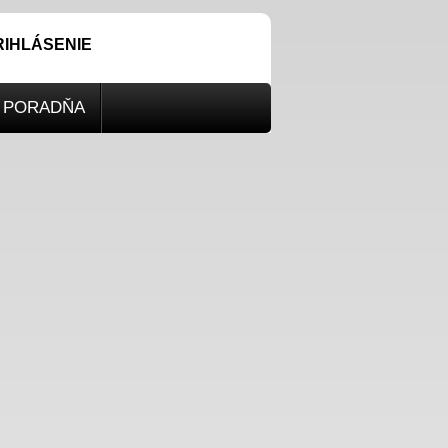
RIHLÁSENIE
PORADŇA