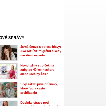
OVÉ SPRÁVY
Jarná únava a bolesť hlavy:
Ako rozlíšiť migrénu a kedy
navštíviť experta
Neviditeľný strojček na
zuby po 40-ke: neskoro
alebo ideálny čas?
Sivý zákal: prvé príznaky,
ktoré ľudia často
prehliadajú
Doplnky stravy pod