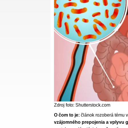
Zdroj foto: Shutterstock.com
O čom to je:
článok rozoberá tému v
vzájomného prepojenia a vplyvu g