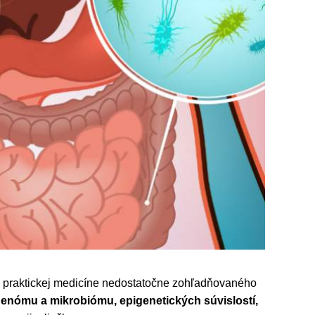
 praktickej medicíne nedostatočne zohľadňovaného
enómu a mikrobiómu, epigenetických súvislostí,