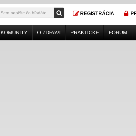
REGISTRÁCIA
P
KOMUNITY
O ZDRAVÍ
PRAKTICKÉ
FÓRUM