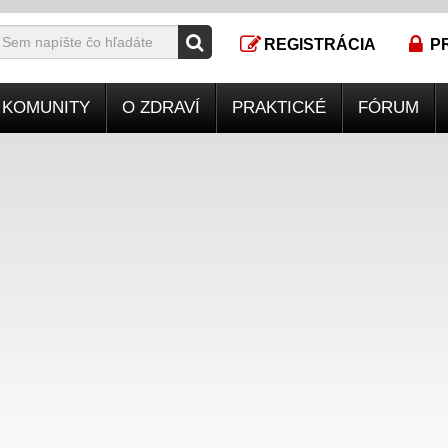
REGISTRÁCIA
P
KOMUNITY
O ZDRAVÍ
PRAKTICKÉ
FÓRUM