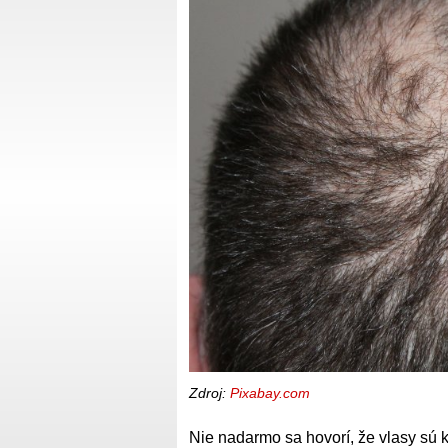
Zdroj:
Pixabay.com
Nie nadarmo sa hovorí, že vlasy sú 