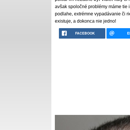
avšak spoločné problémy máme tie is
podlahe, extrémne vypadávanie či r
existuje, a dokonca nie jedno!
FACEBOOK
E