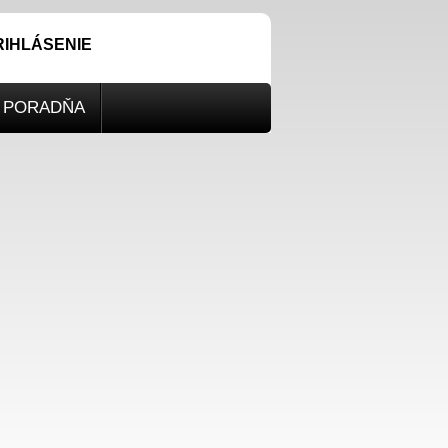
RIHLÁSENIE
PORADŇA