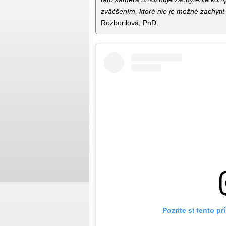
zväčšením, ktoré nie je možné zachyti
Rozborilová, PhD.
Pozrite si tento p