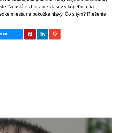
té. Neustále zbieranie vlasov v kúpeľni a na
iedke miesta na pokožke hlavy. Čo s tým? Riešenie
MAIL