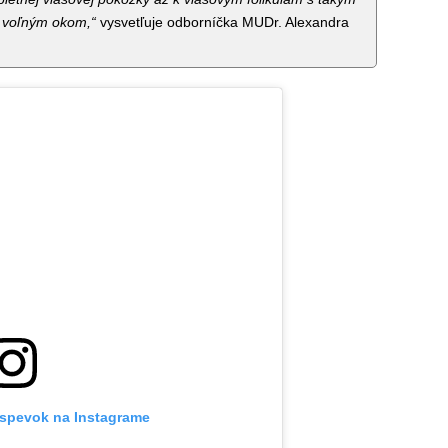
ť voľným okom,“
vysvetľuje odborníčka MUDr. Alexandra
ríspevok na Instagrame