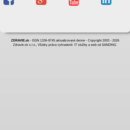
ZDRAVIE.sk
- ISSN 1336-8745 aktualizované denne - Copyright 2003 - 2026
Zdravie.sk s.r.o., Všetky práva vyhradené. IT služby a web od SANDING.