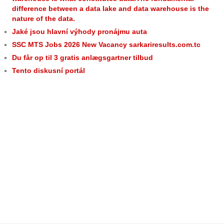
difference between a data lake and data warehouse is the
nature of the data.
Jaké jsou hlavní výhody pronájmu auta
SSC MTS Jobs 2026 New Vacancy sarkariresults.com.tc
Du får op til 3 gratis anlægsgartner tilbud
Tento diskusní portál