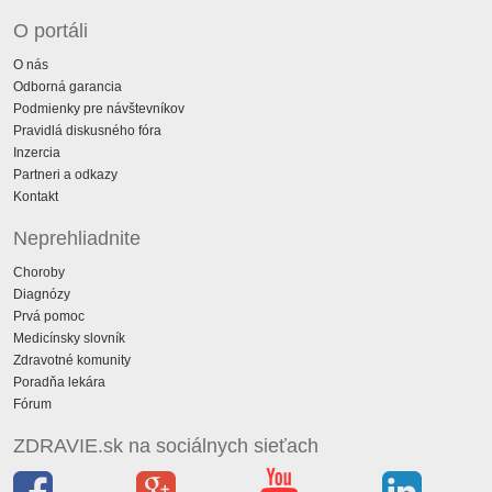
O portáli
O nás
Odborná garancia
Podmienky pre návštevníkov
Pravidlá diskusného fóra
Inzercia
Partneri a odkazy
Kontakt
Neprehliadnite
Choroby
Diagnózy
Prvá pomoc
Medicínsky slovník
Zdravotné komunity
Poradňa lekára
Fórum
ZDRAVIE.sk na sociálnych sieťach