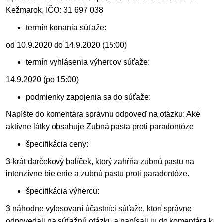
Kežmarok, IČO: 31 697 038
termín konania súťaže:
od 10.9.2020 do 14.9.2020 (15:00)
termín vyhlásenia výhercov súťaže:
14.9.2020 (po 15:00)
podmienky zapojenia sa do súťaže:
Napíšte do komentára správnu odpoveď na otázku: Aké
aktívne látky obsahuje Zubná pasta proti paradontóze
špecifikácia ceny:
3-krát darčekový balíček, ktorý zahŕňa zubnú pastu na
intenzívne bielenie a zubnú pastu proti paradontóze.
špecifikácia výhercu:
3 náhodne vylosovaní účastníci súťaže, ktorí správne
odpovedali na súťažnú otázku a napísali ju do komentára k