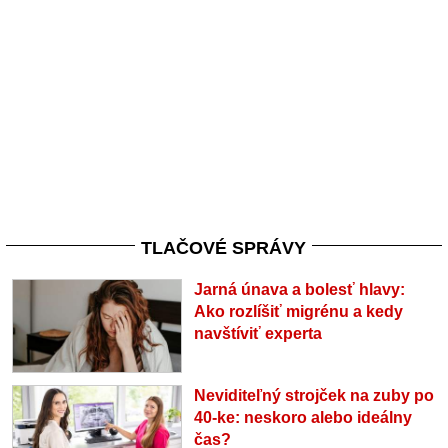
TLAČOVÉ SPRÁVY
Jarná únava a bolesť hlavy:
Ako rozlíšiť migrénu a kedy
navštíviť experta
Neviditeľný strojček na zuby po
40-ke: neskoro alebo ideálny
čas?