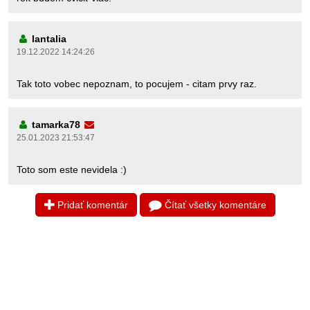
lantalia
19.12.2022 14:24:26
Tak toto vobec nepoznam, to pocujem - citam prvy raz.
tamarka78
25.01.2023 21:53:47
Toto som este nevidela :)
Pridať komentár
Čítať všetky komentáre