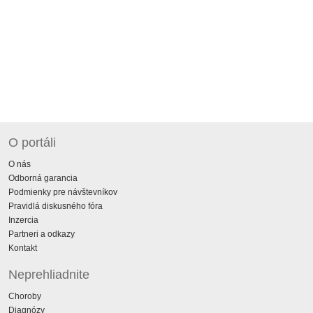
O portáli
O nás
Odborná garancia
Podmienky pre návštevníkov
Pravidlá diskusného fóra
Inzercia
Partneri a odkazy
Kontakt
Neprehliadnite
Choroby
Diagnózy