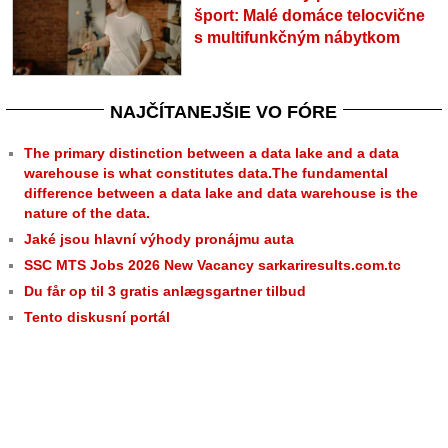
šport: Malé domáce telocvične
s multifunkčným nábytkom
NAJČÍTANEJŠIE VO FÓRE
The primary distinction between a data lake and a data
warehouse is what constitutes data.The fundamental
difference between a data lake and data warehouse is the
nature of the data.
Jaké jsou hlavní výhody pronájmu auta
SSC MTS Jobs 2026 New Vacancy sarkariresults.com.tc
Du får op til 3 gratis anlægsgartner tilbud
Tento diskusní portál