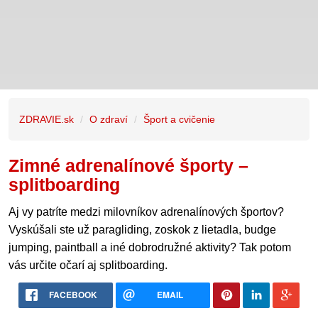
ZDRAVIE.sk
O zdraví
Šport a cvičenie
Zimné adrenalínové športy –
splitboarding
Aj vy patríte medzi milovníkov adrenalínových športov?
Vyskúšali ste už paragliding, zoskok z lietadla, budge
jumping, paintball a iné dobrodružné aktivity? Tak potom
vás určite očarí aj splitboarding.
FACEBOOK
EMAIL