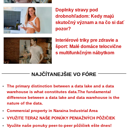
Doplnky stravy pod
drobnohľadom: Kedy majú
skutočný význam a na čo si dať
pozor?
Interiérové triky pre zdravie a
šport: Malé domáce telocvične
s multifunkčným nábytkom
NAJČÍTANEJŠIE VO FÓRE
The primary distinction between a data lake and a data
warehouse is what constitutes data.The fundamental
difference between a data lake and data warehouse is the
nature of the data.
Commercial property in Naraina Industrial Area
VYUŽITE TERAZ NAŠE PONÚKY PENIAŽNÝCH PÔŽIČIEK
Využite naše ponuky peer-to-peer pôžičiek ešte dnes!