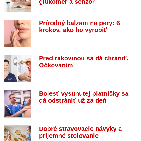
glukomer a senzor
Prírodný balzam na pery: 6
krokov, ako ho vyrobiť
Pred rakovinou sa dá chrániť.
Očkovaním
Bolesť vysunutej platničky sa
dá odstrániť už za deň
Dobré stravovacie návyky a
príjemné stolovanie