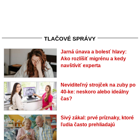
TLAČOVÉ SPRÁVY
Jarná únava a bolesť hlavy:
Ako rozlíšiť migrénu a kedy
navštíviť experta
Neviditeľný strojček na zuby po
40-ke: neskoro alebo ideálny
čas?
Sivý zákal: prvé príznaky, ktoré
ľudia často prehliadajú