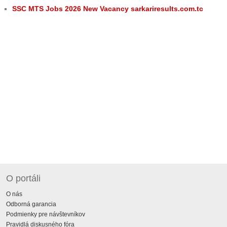
SSC MTS Jobs 2026 New Vacancy sarkariresults.com.tc
O portáli
O nás
Odborná garancia
Podmienky pre návštevníkov
Pravidlá diskusného fóra