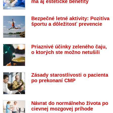
má aj estetické benefity
Bezpečné letné aktivity: Pozitíva
športu a dôležitosť prevencie
Priaznivé účinky zeleného čaju,
o ktorých ste možno netušili
Zásady starostlivosti o pacienta
po prekonaní CMP
Návrat do normálneho života po
cievnej mozgovej príhode