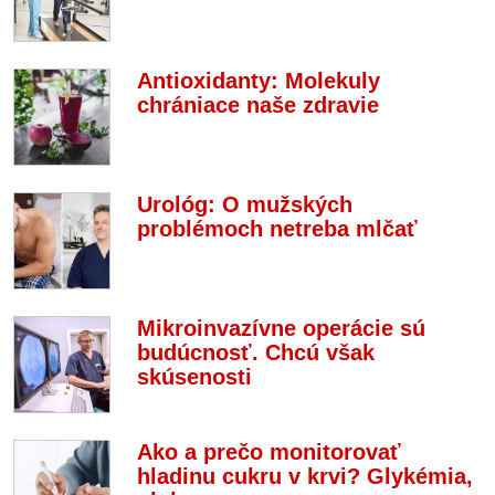
Antioxidanty: Molekuly
chrániace naše zdravie
Urológ: O mužských
problémoch netreba mlčať
Mikroinvazívne operácie sú
budúcnosť. Chcú však
skúsenosti
Ako a prečo monitorovať
hladinu cukru v krvi? Glykémia,