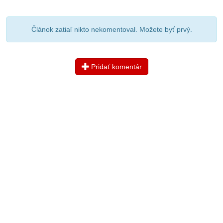
Článok zatiaľ nikto nekomentoval. Možete byť prvý.
Pridať komentár