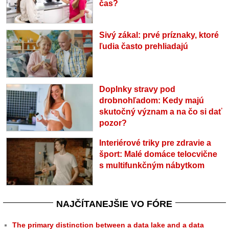
čas?
Sivý zákal: prvé príznaky, ktoré
ľudia často prehliadajú
Doplnky stravy pod
drobnohľadom: Kedy majú
skutočný význam a na čo si dať
pozor?
Interiérové triky pre zdravie a
šport: Malé domáce telocvične
s multifunkčným nábytkom
NAJČÍTANEJŠIE VO FÓRE
The primary distinction between a data lake and a data