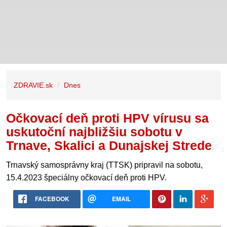
ZDRAVIE.sk
Dnes
Očkovací deň proti HPV vírusu sa
uskutoční najbližšiu sobotu v
Trnave, Skalici a Dunajskej Strede
Trnavský samosprávny kraj (TTSK) pripravil na sobotu,
15.4.2023 špeciálny očkovací deň proti HPV.
FACEBOOK
EMAIL