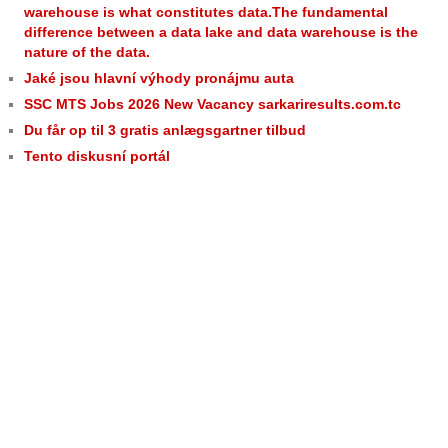
warehouse is what constitutes data.The fundamental
difference between a data lake and data warehouse is the
nature of the data.
Jaké jsou hlavní výhody pronájmu auta
SSC MTS Jobs 2026 New Vacancy sarkariresults.com.tc
Du får op til 3 gratis anlægsgartner tilbud
Tento diskusní portál