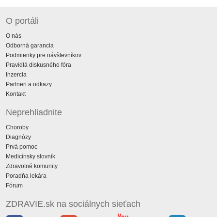
O portáli
O nás
Odborná garancia
Podmienky pre návštevníkov
Pravidlá diskusného fóra
Inzercia
Partneri a odkazy
Kontakt
Neprehliadnite
Choroby
Diagnózy
Prvá pomoc
Medicínsky slovník
Zdravotné komunity
Poradňa lekára
Fórum
ZDRAVIE.sk na sociálnych sieťach