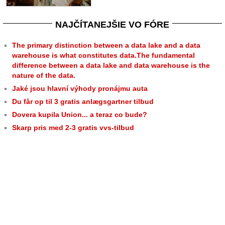
NAJČÍTANEJŠIE VO FÓRE
The primary distinction between a data lake and a data
warehouse is what constitutes data.The fundamental
difference between a data lake and data warehouse is the
nature of the data.
Jaké jsou hlavní výhody pronájmu auta
Du får op til 3 gratis anlægsgartner tilbud
Dovera kupila Union... a teraz co bude?
Skarp pris med 2-3 gratis vvs-tilbud