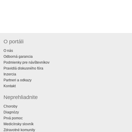
O portáli
O nás
Odborná garancia
Podmienky pre návštevníkov
Pravidlá diskusného fóra
Inzercia
Partneri a odkazy
Kontakt
Neprehliadnite
Choroby
Diagnózy
Prvá pomoc
Medicínsky slovník
Zdravotné komunity