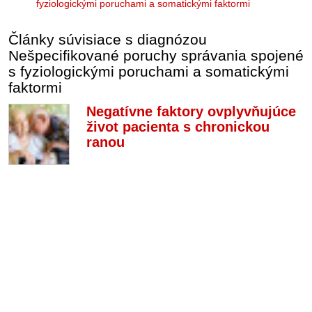
fyziologickými poruchami a somatickými faktormi
Články súvisiace s diagnózou
Nešpecifikované poruchy správania spojené
s fyziologickými poruchami a somatickými
faktormi
Negatívne faktory ovplyvňujúce
život pacienta s chronickou
ranou