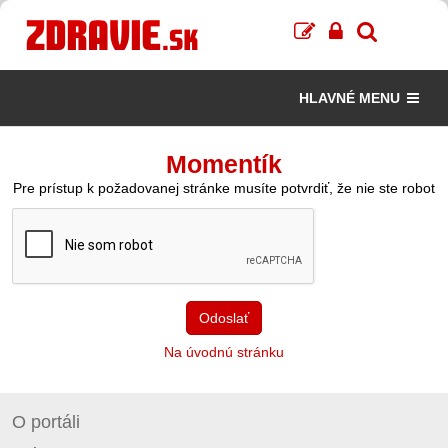
HLAVNÉ MENU
Momentík
Pre prístup k požadovanej stránke musíte potvrdiť, že nie ste robot
Odoslať
Na úvodnú stránku
O portáli