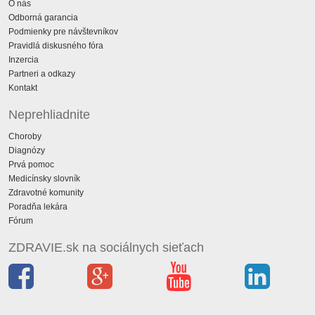
O nás
Odborná garancia
Podmienky pre návštevníkov
Pravidlá diskusného fóra
Inzercia
Partneri a odkazy
Kontakt
Neprehliadnite
Choroby
Diagnózy
Prvá pomoc
Medicínsky slovník
Zdravotné komunity
Poradňa lekára
Fórum
ZDRAVIE.sk na sociálnych sieťach