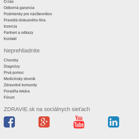
O nás
Odborná garancia
Podmienky pre návštevníkov
Pravidlá diskusného fóra
Inzercia
Partneri a odkazy
Kontakt
Neprehliadnite
Choroby
Diagnózy
Prvá pomoc
Medicínsky slovník
Zdravotné komunity
Poradňa lekára
Fórum
ZDRAVIE.sk na sociálnych sieťach