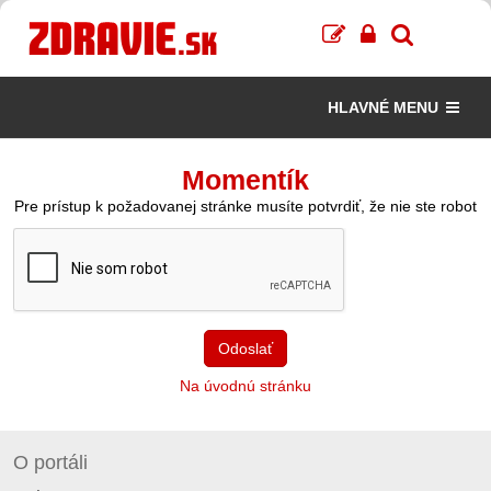
HLAVNÉ MENU
Momentík
Pre prístup k požadovanej stránke musíte potvrdiť, že nie ste robot
Odoslať
Na úvodnú stránku
O portáli