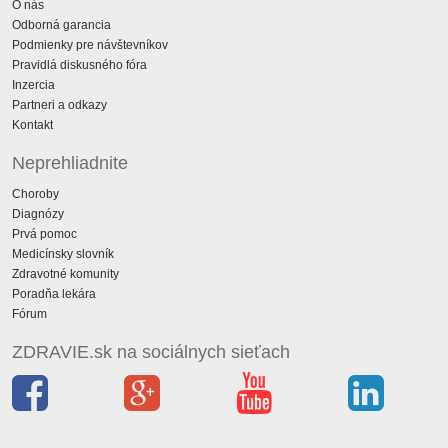
O nás
Odborná garancia
Podmienky pre návštevníkov
Pravidlá diskusného fóra
Inzercia
Partneri a odkazy
Kontakt
Neprehliadnite
Choroby
Diagnózy
Prvá pomoc
Medicínsky slovník
Zdravotné komunity
Poradňa lekára
Fórum
ZDRAVIE.sk na sociálnych sieťach