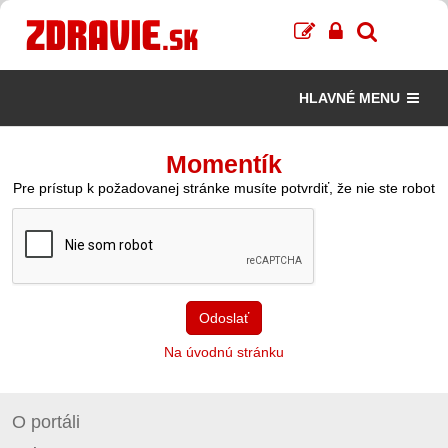
HLAVNÉ MENU
Momentík
Pre prístup k požadovanej stránke musíte potvrdiť, že nie ste robot
Odoslať
Na úvodnú stránku
O portáli