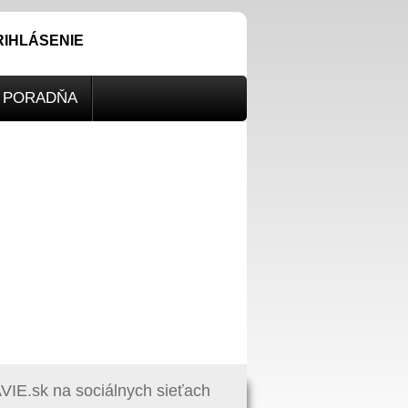
RIHLÁSENIE
PORADŇA
IE.sk na sociálnych sieťach