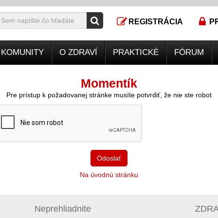
REGISTRÁCIA
P
KOMUNITY
O ZDRAVÍ
PRAKTICKÉ
FÓRUM
Momentík
Pre prístup k požadovanej stránke musíte potvrdiť, že nie ste robot
Odoslať
Na úvodnú stránku
Neprehliadnite
ZDRAV