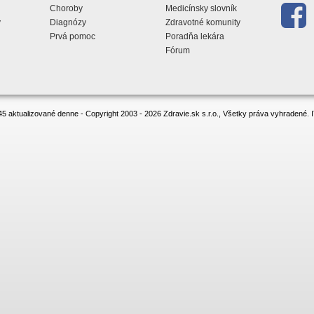
Choroby
Medicínsky slovník
y
Diagnózy
Zdravotné komunity
Prvá pomoc
Poradňa lekára
Fórum
5 aktualizované denne - Copyright 2003 - 2026 Zdravie.sk s.r.o., Všetky práva vyhradené.