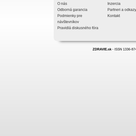
O nás
Inzercia
Odborná garancia
Partneri a odkaz
Podmienky pre
Kontakt
návštevníkov
Pravidlá diskusného fóra
ZDRAVIE.sk
- ISSN 1336-874