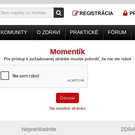
REGISTRÁCIA
P
KOMUNITY
O ZDRAVÍ
PRAKTICKÉ
FÓRUM
Momentík
Pre prístup k požadovanej stránke musíte potvrdiť, že nie ste robot
Odoslať
Na úvodnú stránku
Neprehliadnite
ZDRAV