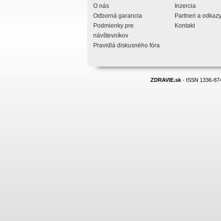
O nás
Inzercia
Odborná garancia
Partneri a odkaz
Podmienky pre
Kontakt
návštevníkov
Pravidlá diskusného fóra
ZDRAVIE.sk
- ISSN 1336-874