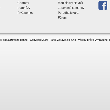
Choroby
Medicínsky slovník
y
Diagnózy
Zdravotné komunity
Prvá pomoc
Poradňa lekára
Fórum
5 aktualizované denne - Copyright 2003 - 2026 Zdravie.sk s.r.o., Všetky práva vyhradené.