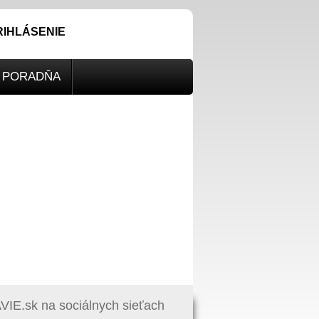
RIHLÁSENIE
PORADŇA
IE.sk na sociálnych sieťach