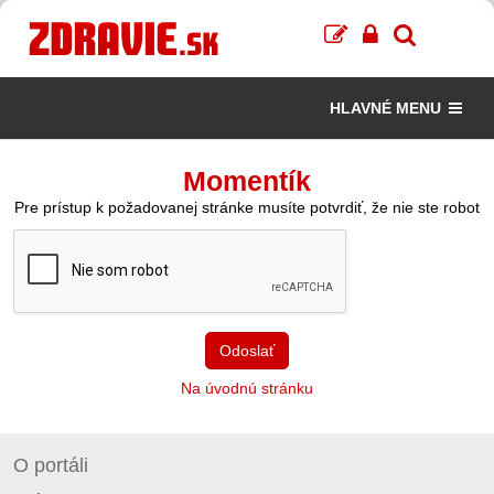
HLAVNÉ MENU
Momentík
Pre prístup k požadovanej stránke musíte potvrdiť, že nie ste robot
Odoslať
Na úvodnú stránku
O portáli