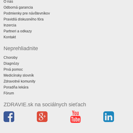
O nás
Odborná garancia
Podmienky pre návštevníkov
Pravidlá diskusného fóra
Inzercia
Partneri a odkazy
Kontakt
Neprehliadnite
Choroby
Diagnózy
Prvá pomoc
Medicínsky slovník
Zdravotné komunity
Poradňa lekára
Fórum
ZDRAVIE.sk na sociálnych sieťach