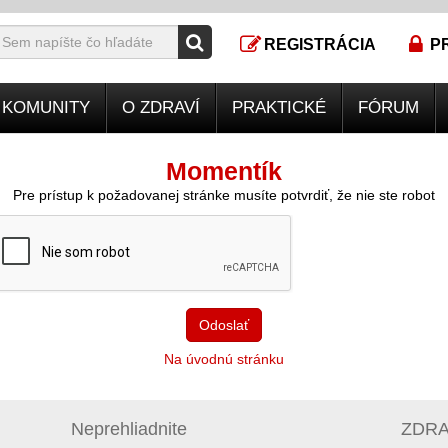
REGISTRÁCIA
P
KOMUNITY
O ZDRAVÍ
PRAKTICKÉ
FÓRUM
Momentík
Pre prístup k požadovanej stránke musíte potvrdiť, že nie ste robot
Odoslať
Na úvodnú stránku
Neprehliadnite
ZDRAV