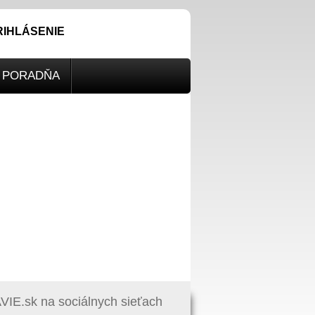
RIHLÁSENIE
PORADŇA
IE.sk na sociálnych sieťach