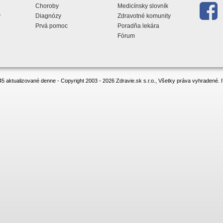
Choroby
Medicínsky slovník
y
Diagnózy
Zdravotné komunity
Prvá pomoc
Poradňa lekára
Fórum
5 aktualizované denne - Copyright 2003 - 2026 Zdravie.sk s.r.o., Všetky práva vyhradené.