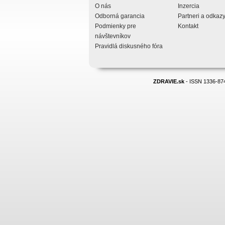
O nás
Inzercia
Odborná garancia
Partneri a odkaz
Podmienky pre
Kontakt
návštevníkov
Pravidlá diskusného fóra
ZDRAVIE.sk
- ISSN 1336-874