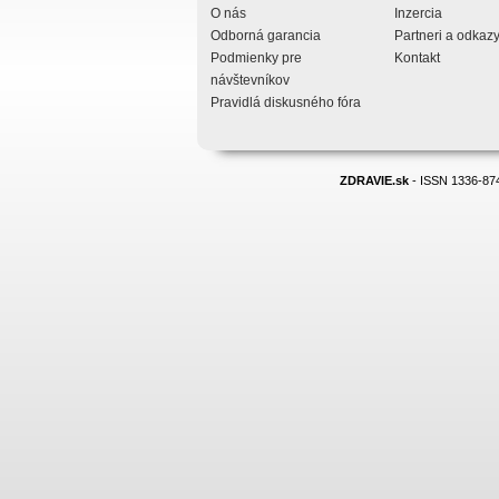
O nás
Inzercia
Odborná garancia
Partneri a odkaz
Podmienky pre
Kontakt
návštevníkov
Pravidlá diskusného fóra
ZDRAVIE.sk
- ISSN 1336-874