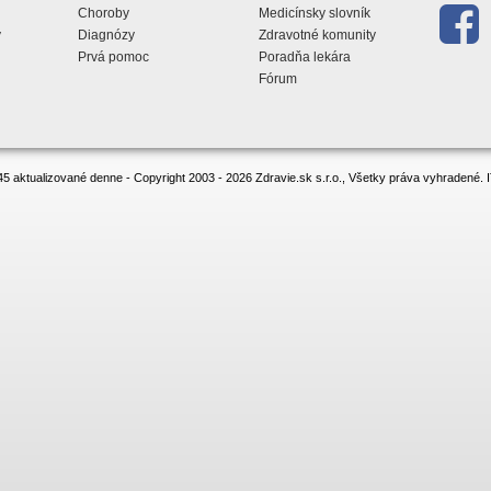
Choroby
Medicínsky slovník
y
Diagnózy
Zdravotné komunity
Prvá pomoc
Poradňa lekára
Fórum
5 aktualizované denne - Copyright 2003 - 2026 Zdravie.sk s.r.o., Všetky práva vyhradené.