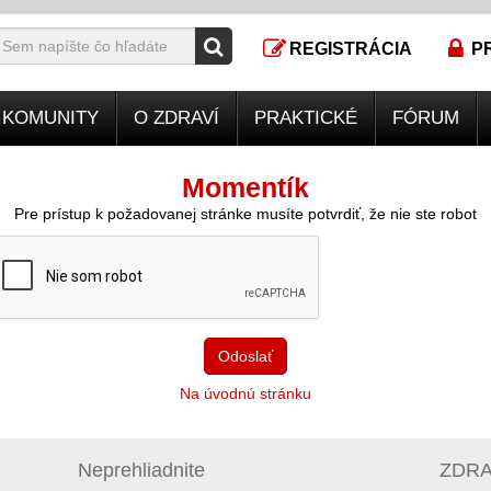
REGISTRÁCIA
P
KOMUNITY
O ZDRAVÍ
PRAKTICKÉ
FÓRUM
Momentík
Pre prístup k požadovanej stránke musíte potvrdiť, že nie ste robot
Odoslať
Na úvodnú stránku
Neprehliadnite
ZDRAV