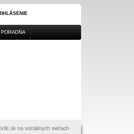
RIHLÁSENIE
PORADŇA
IE.sk na sociálnych sieťach