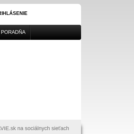
RIHLÁSENIE
PORADŇA
IE.sk na sociálnych sieťach