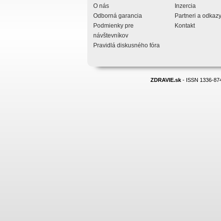
O nás
Inzercia
Odborná garancia
Partneri a odkaz
Podmienky pre
Kontakt
návštevníkov
Pravidlá diskusného fóra
ZDRAVIE.sk
- ISSN 1336-874