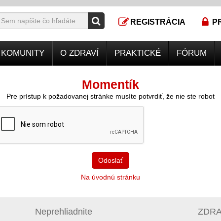
REGISTRÁCIA
P
KOMUNITY
O ZDRAVÍ
PRAKTICKÉ
FÓRUM
Momentík
Pre prístup k požadovanej stránke musíte potvrdiť, že nie ste robot
Odoslať
Na úvodnú stránku
Neprehliadnite
ZDRAV