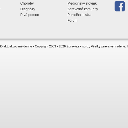
Choroby
Medicínsky slovník
y
Diagnózy
Zdravotné komunity
Prvá pomoc
Poradňa lekára
Fórum
5 aktualizované denne - Copyright 2003 - 2026 Zdravie.sk s.r.o., Všetky práva vyhradené.