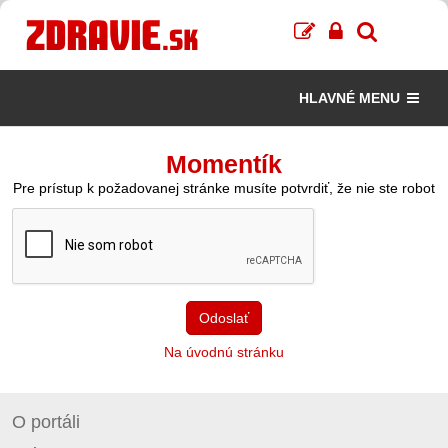
HLAVNÉ MENU
Momentík
Pre prístup k požadovanej stránke musíte potvrdiť, že nie ste robot
Odoslať
Na úvodnú stránku
O portáli