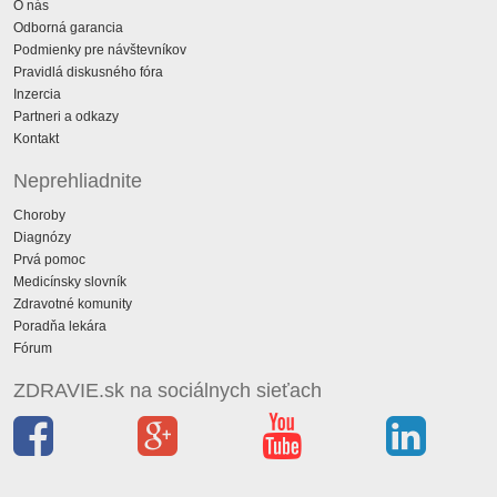
O nás
Odborná garancia
Podmienky pre návštevníkov
Pravidlá diskusného fóra
Inzercia
Partneri a odkazy
Kontakt
Neprehliadnite
Choroby
Diagnózy
Prvá pomoc
Medicínsky slovník
Zdravotné komunity
Poradňa lekára
Fórum
ZDRAVIE.sk na sociálnych sieťach